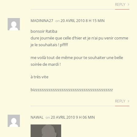
REPLY
MADININA27
on
20 AVRIL 2010 8 H 15 MIN
bonsoir Ratiba
dure journée que celle d’hier et je n’ai pu venir comme
je le souhaitais ! pffff
me voilà tout de même pour te souhaiter une belle
soirée de mardi !
à très vite
bizzzzzzzzzzzzzzzzzzzzzzzzzzzzzzzzzzzzzzzzzzz
REPLY
NAWAL
on
20 AVRIL 2010 9 H 06 MIN