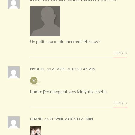
Un petit coucou du mercredi ! *bisous*
REPLY
NAOUEL
on
21 AVRIL 2010 8 H 43 MIN
humm j’en mangerai sans faimyatik ess*ha
REPLY
ELIANE
on
21 AVRIL 2010 9 H 21 MIN