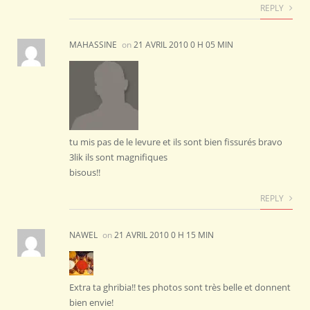
REPLY
MAHASSINE
on
21 AVRIL 2010 0 H 05 MIN
tu mis pas de le levure et ils sont bien fissurés bravo
3lik ils sont magnifiques
bisous!!
REPLY
NAWEL
on
21 AVRIL 2010 0 H 15 MIN
Extra ta ghribia!! tes photos sont très belle et donnent
bien envie!