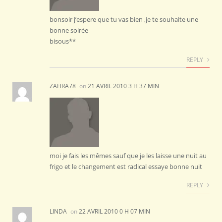
bonsoir j’espere que tu vas bien ,je te souhaite une
bonne soirée
bisous**
REPLY
ZAHRA78
on
21 AVRIL 2010 3 H 37 MIN
moi je fais les mêmes sauf que je les laisse une nuit au
frigo et le changement est radical essaye bonne nuit
REPLY
LINDA
on
22 AVRIL 2010 0 H 07 MIN