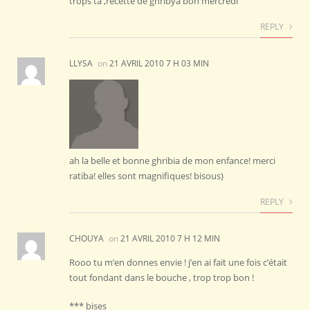
trops ta ,recette de ghribya bon mercredi
REPLY
LLYSA
on
21 AVRIL 2010 7 H 03 MIN
ah la belle et bonne ghribia de mon enfance! merci
ratiba! elles sont magnifiques! bisous)
REPLY
CHOUYA
on
21 AVRIL 2010 7 H 12 MIN
Rooo tu m’en donnes envie ! j’en ai fait une fois c’était
tout fondant dans le bouche , trop trop bon !
*** bises