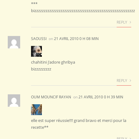
***
bizzzzzzzzzzzzzzzzzzzzzzzzzzzzzzzzzzzzzzzzzzzzzzzzzzzzzz
REPLY
SAOUSSI
on
21 AVRIL 2010 0 H 08 MIN
chahitini j’adore ghribya
bizzzzzzzzz
REPLY
OUM MOUNCIF RAYAN
on
21 AVRIL 2010 0 H 39 MIN
elle est super réussie!!!! grand bravo et merci pour la
recette**
REPLY