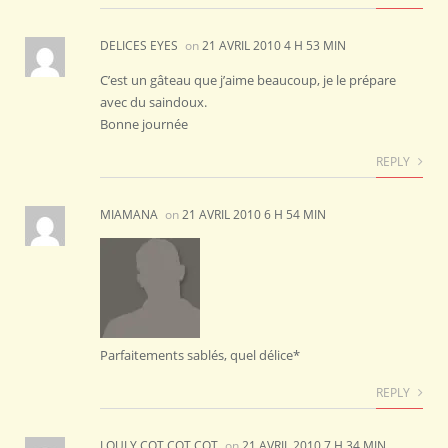
DELICES EYES
on
21 AVRIL 2010 4 H 53 MIN
C’est un gâteau que j’aime beaucoup, je le prépare
avec du saindoux.
Bonne journée
REPLY
MIAMANA
on
21 AVRIL 2010 6 H 54 MIN
Parfaitements sablés, quel délice*
REPLY
LOULY COT COT COT
on
21 AVRIL 2010 7 H 34 MIN