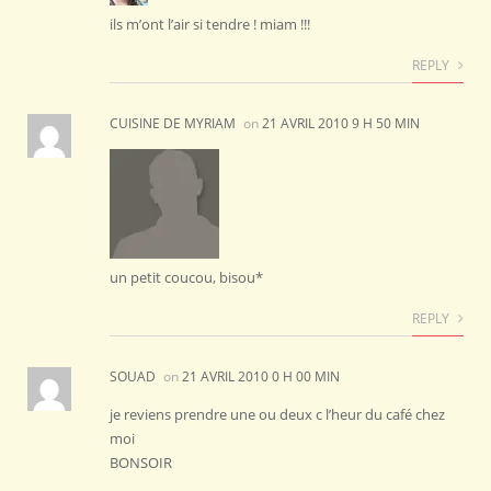
ils m’ont l’air si tendre ! miam !!!
REPLY
CUISINE DE MYRIAM
on
21 AVRIL 2010 9 H 50 MIN
un petit coucou, bisou*
REPLY
SOUAD
on
21 AVRIL 2010 0 H 00 MIN
je reviens prendre une ou deux c l’heur du café chez
moi
BONSOIR