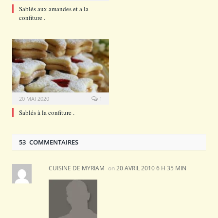
Sablés aux amandes et a la
confiture .
20 MAI 2020
1
Sablés à la confiture .
53 COMMENTAIRES
CUISINE DE MYRIAM
on
20 AVRIL 2010 6 H 35 MIN