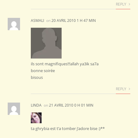
REPLY
ASMALI
on
20 AVRIL 2010 1 H 47 MIN
ils sont magnifiques!!!allah ya3ik sa7a
bonne soirée
bisous
REPLY
LINDA
on
21 AVRIL 2010 0 H 01 MIN
ta ghrybia est t’a tomber j’adore bise :)**