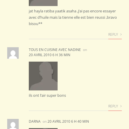
jat hayla ratiba yaatik asaha ,j’ai pas encore essayer
avec d’huile mais la tienne elle est bien reussi ,bravo
bisou**
REPLY
TOUS EN CUISINE AVEC NADINE
on
20 AVRIL 2010 6 H 36 MIN
ils ont l’air super bons
REPLY
DARNA
on
20 AVRIL 2010 6 H 40 MIN