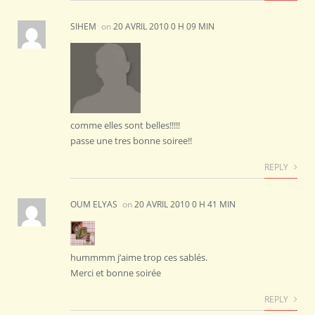
SIHEM
on
20 AVRIL 2010 0 H 09 MIN
comme elles sont belles!!!!!
passe une tres bonne soiree!!
REPLY
OUM ELYAS
on
20 AVRIL 2010 0 H 41 MIN
hummmm j’aime trop ces sablés.
Merci et bonne soirée
REPLY