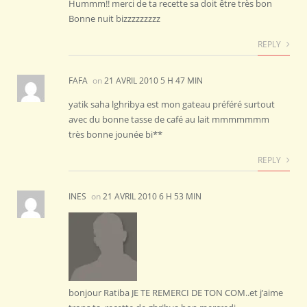
Hummm!! merci de ta recette sa doit être très bon
Bonne nuit bizzzzzzzzz
REPLY
FAFA
on
21 AVRIL 2010 5 H 47 MIN
yatik saha lghribya est mon gateau préféré surtout
avec du bonne tasse de café au lait mmmmmmm
très bonne jounée bi**
REPLY
INES
on
21 AVRIL 2010 6 H 53 MIN
bonjour Ratiba JE TE REMERCI DE TON COM..et j’aime