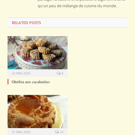
qu'un peu de mélange de cuisine du monde.
RELATED POSTS
22 MAI 2020
0
Ghribia aux cacahuètes
21 MAI 2020
14