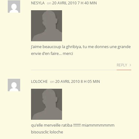
NESYLA
on
20 AVRIL 2010 7 H 40 MIN
j’aime beaucoup la ghribiya, tu me donnes une grande
envie d’en faire… merci
REPLY
LOLOCHE
on
20 AVRIL 2010 8 H 05 MIN
qu’elle merveille ratiba !!!!!!!! miammmmmmm
bisousclic loloche