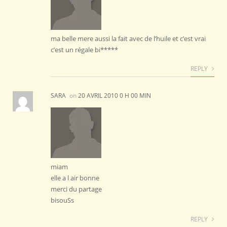
ma belle mere aussi la fait avec de l’huile et c’est vrai
c’est un régale bi*****
REPLY
SARA
on
20 AVRIL 2010 0 H 00 MIN
miam
elle a l air bonne
merci du partage
bisouSs
REPLY