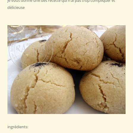
je vous donne une des recette qui n’ai pas trop compliquer et
délicieuse
ingrédients: