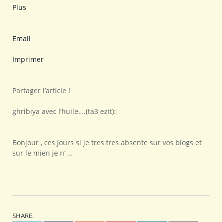
Plus
Email
Imprimer
Partager l’article !
ghribiya avec l’huile….(ta3 ezit):
Bonjour , ces jours si je tres tres absente sur vos blogs et
sur le mien je n’ …
SHARE.