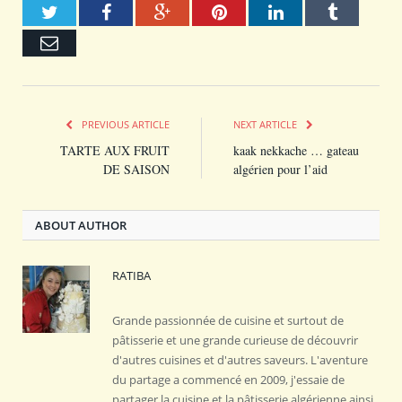
Twitter
Facebook
Google+
Pinterest
LinkedIn
Tumblr
Email
PREVIOUS ARTICLE
NEXT ARTICLE
TARTE AUX FRUIT
kaak nekkache … gateau
DE SAISON
algérien pour l’aid
ABOUT AUTHOR
RATIBA
Grande passionnée de cuisine et surtout de
pâtisserie et une grande curieuse de découvrir
d'autres cuisines et d'autres saveurs. L'aventure
du partage a commencé en 2009, j'essaie de
partager la cuisine et la pâtisserie algérienne ainsi