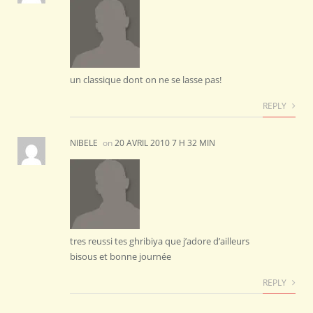
un classique dont on ne se lasse pas!
REPLY
NIBELE
on
20 AVRIL 2010 7 H 32 MIN
tres reussi tes ghribiya que j’adore d’ailleurs
bisous et bonne journée
REPLY