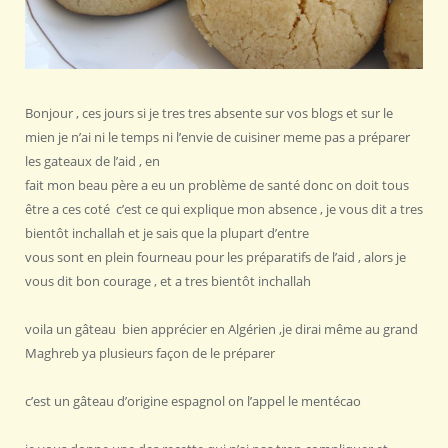
Bonjour , ces jours si je tres tres absente sur vos blogs et sur le
mien je n’ai ni le temps ni l’envie de cuisiner meme pas a préparer
les gateaux de l’aid , en
fait mon beau père a eu un problème de santé donc on doit tous
être a ces coté c’est ce qui explique mon absence , je vous dit a tres
bientôt inchallah et je sais que la plupart d’entre
vous sont en plein fourneau pour les préparatifs de l’aid , alors je
vous dit bon courage , et a tres bientôt inchallah
voila un gâteau bien apprécier en Algérien ,je dirai même au grand
Maghreb ya plusieurs façon de le préparer
c’est un gâteau d’origine espagnol on l’appel le mentécao