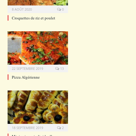
8 AOÛT 2020
0
Croquettes de riz et poulet
22 SEPTEMBRE 2019
13
Pizza Algérienne
18 SEPTEMBRE 2019
2