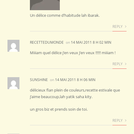
Un délice comme d’habitude lah ibarak.
REPLY
RECETTEDUMONDE
on
14 MAI 2011 8 H 02 MIN
Miiiam quel délice j’en veux j’en veux !!!!!! miiiam !
REPLY
SUNSHINE
on
14 MAI 2011 8 H 06 MIN
délicieux flan plein de couleurs,recette estivale que
j’aime beaucoup,lah yatik saha kity.
un gros biz et prends soin de toi.
REPLY