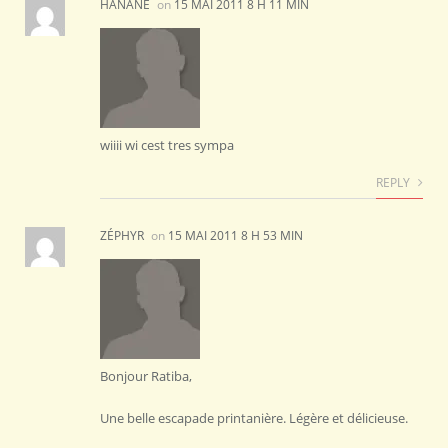
HANANE
on
15 MAI 2011 8 H 11 MIN
wiiii wi cest tres sympa
REPLY
ZÉPHYR
on
15 MAI 2011 8 H 53 MIN
Bonjour Ratiba,
Une belle escapade printanière. Légère et délicieuse.