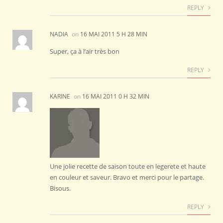
REPLY
NADIA
on
16 MAI 2011 5 H 28 MIN
Super, ça à l’air très bon
REPLY
KARINE
on
16 MAI 2011 0 H 32 MIN
Une jolie recette de saison toute en legerete et haute
en couleur et saveur. Bravo et merci pour le partage.
Bisous.
REPLY