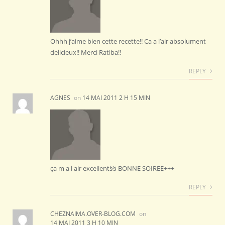
Ohhh j’aime bien cette recette!! Ca a l’air absolument
delicieux!! Merci Ratiba!!
REPLY
AGNES
on
14 MAI 2011 2 H 15 MIN
ça m a l air excellent§§ BONNE SOIREE+++
REPLY
CHEZNAIMA.OVER-BLOG.COM
on
14 MAI 2011 3 H 10 MIN