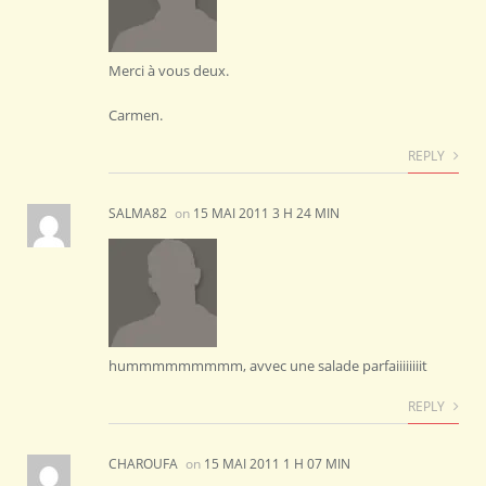
Merci à vous deux.
Carmen.
REPLY
SALMA82
on
15 MAI 2011 3 H 24 MIN
hummmmmmmmm, avvec une salade parfaiiiiiiiit
REPLY
CHAROUFA
on
15 MAI 2011 1 H 07 MIN