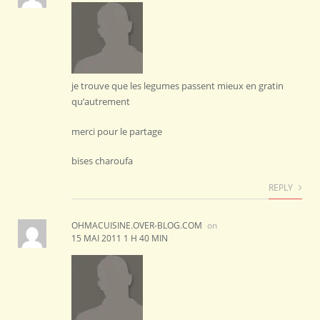
je trouve que les legumes passent mieux en gratin
qu’autrement
merci pour le partage
bises charoufa
REPLY
OHMACUISINE.OVER-BLOG.COM
on
15 MAI 2011 1 H 40 MIN