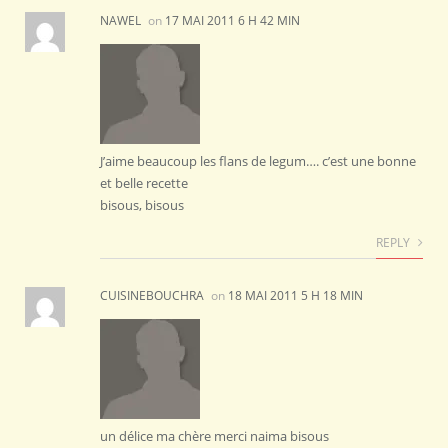
NAWEL
on
17 MAI 2011 6 H 42 MIN
J’aime beaucoup les flans de legum…. c’est une bonne
et belle recette
bisous, bisous
REPLY
CUISINEBOUCHRA
on
18 MAI 2011 5 H 18 MIN
un délice ma chère merci naima bisous