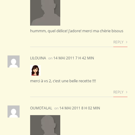
hummm, quel délice! j’adore! merci ma chèrie bisous
REPLY
LILOUINA
on
14 MAI 2011 7 H 42 MIN
merci à vs 2, c’est une belle recette !!!!
REPLY
OUMOTALAL
on
14 MAI 2011 8 H 02 MIN