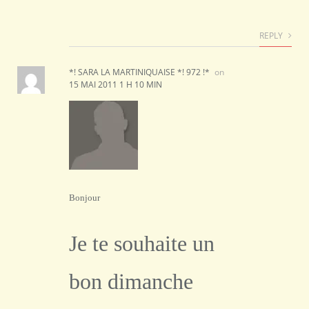
REPLY
*! SARA LA MARTINIQUAISE *! 972 !*
on
15 MAI 2011 1 H 10 MIN
Bonjour
Je te souhaite un
bon dimanche