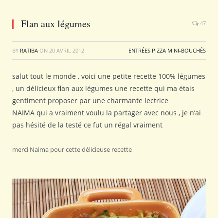
Flan aux légumes
47
BY
RATIBA
ON
20 AVRIL 2012
ENTRÉES PIZZA MINI-BOUCHÉS
salut tout le monde , voici une petite recette 100% légumes
, un délicieux flan aux légumes une recette qui ma étais
gentiment proposer par une charmante lectrice
NAIMA qui a vraiment voulu la partager avec nous , je n’ai
pas hésité de la testé ce fut un régal vraiment
merci Naima pour cette délicieuse recette