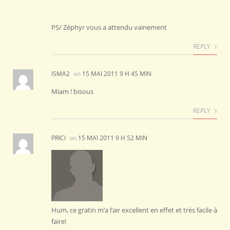
PS/ Zéphyr vous a attendu vainement
REPLY
ISMA2
on
15 MAI 2011 9 H 45 MIN
Miam ! bisous
REPLY
PRICI
on
15 MAI 2011 9 H 52 MIN
Hum, ce gratin m’a l’air excellent en effet et très facile à
faire!