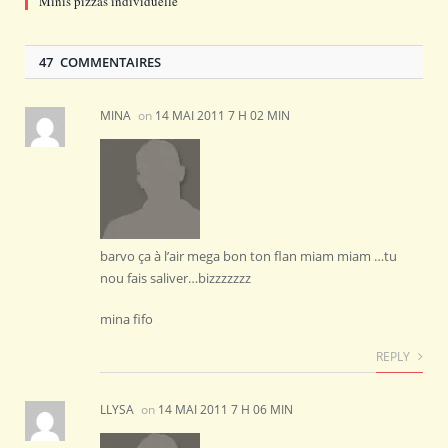
Minis pizzas individuelle
47 COMMENTAIRES
MINA
on
14 MAI 2011 7 H 02 MIN
barvo ça à l’air mega bon ton flan miam miam …tu
nou fais saliver…bizzzzzzz
mina fifo
REPLY
LLYSA
on
14 MAI 2011 7 H 06 MIN