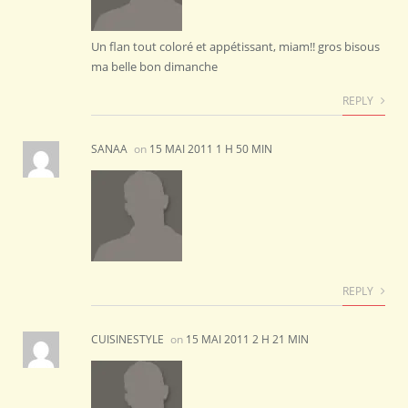
Un flan tout coloré et appétissant, miam!! gros bisous
ma belle bon dimanche
REPLY
SANAA
on
15 MAI 2011 1 H 50 MIN
REPLY
CUISINESTYLE
on
15 MAI 2011 2 H 21 MIN