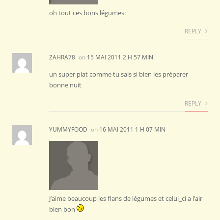
oh tout ces bons légumes:
REPLY
ZAHRA78
on
15 MAI 2011 2 H 57 MIN
un super plat comme tu sais si bien les préparer
bonne nuit
REPLY
YUMMYFOOD
on
16 MAI 2011 1 H 07 MIN
J’aime beaucoup les flans de légumes et celui_ci a l’air
bien bon