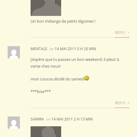
Un bon mélange de petits légumes !
REPLY
MENTALE
on
14 MAI 2011 0 H 20 MIN
j’espère que tu passes un bon weekend, il pleut à
verse chez nous!
mon coucou étoilé du samedi
***bise***
REPLY
SAMIRA
on
14 MAI 2011 2 H 13 MIN