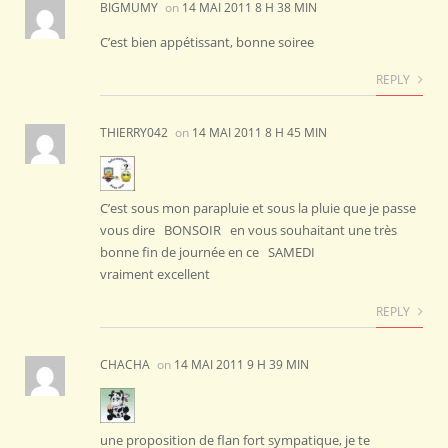
BIGMUMY
on
14 MAI 2011 8 H 38 MIN
C’est bien appétissant, bonne soiree
REPLY
THIERRY042
on
14 MAI 2011 8 H 45 MIN
C’est sous mon parapluie et sous la pluie que je passe
vous dire BONSOIR en vous souhaitant une très
bonne fin de journée en ce SAMEDI
vraiment excellent
REPLY
CHACHA
on
14 MAI 2011 9 H 39 MIN
une proposition de flan fort sympatique, je te