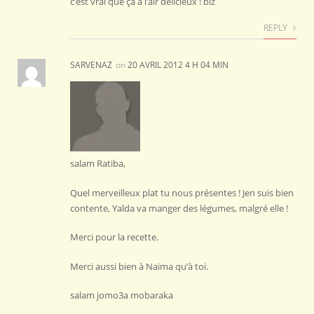
c’est vrai que ça a l’air délicieux ! biz
REPLY
SARVENAZ
on
20 AVRIL 2012 4 H 04 MIN
salam Ratiba,
Quel merveilleux plat tu nous présentes ! Jen suis bien
contente, Yalda va manger des légumes, malgré elle !
Merci pour la recette.
Merci aussi bien à Naïma qu’à toi.
salam jomo3a mobaraka