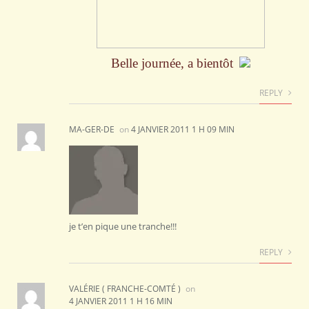
Belle journée, a bientôt
REPLY
MA-GER-DE
on
4 JANVIER 2011 1 H 09 MIN
je t’en pique une tranche!!!
REPLY
VALÉRIE ( FRANCHE-COMTÉ )
on
4 JANVIER 2011 1 H 16 MIN