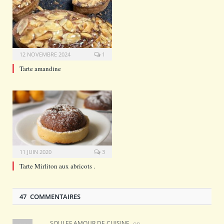
12 NOVEMBRE 2024
1
Tarte amandine
11 JUIN 2020
3
Tarte Mirliton aux abricots .
47 COMMENTAIRES
SOULEF AMOUR DE CUISINE
on