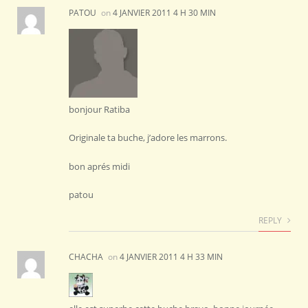
PATOU
on
4 JANVIER 2011 4 H 30 MIN
bonjour Ratiba
Originale ta buche, j’adore les marrons.
bon aprés midi
patou
REPLY
CHACHA
on
4 JANVIER 2011 4 H 33 MIN