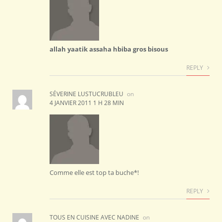
allah yaatik assaha hbiba gros bisous
REPLY
SÉVERINE LUSTUCRUBLEU
on
4 JANVIER 2011 1 H 28 MIN
Comme elle est top ta buche*!
REPLY
TOUS EN CUISINE AVEC NADINE
on