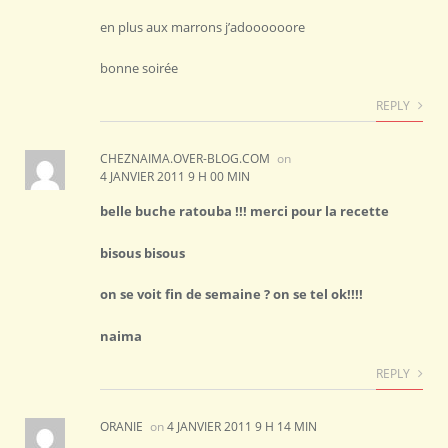
en plus aux marrons j’adoooooore
bonne soirée
REPLY
CHEZNAIMA.OVER-BLOG.COM
on
4 JANVIER 2011 9 H 00 MIN
belle buche ratouba !!! merci pour la recette
bisous bisous
on se voit fin de semaine ? on se tel ok!!!!
naima
REPLY
ORANIE
on
4 JANVIER 2011 9 H 14 MIN