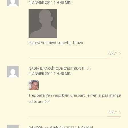
4 JANVIER 2011 1 H 40 MIN
elle est vraiment superbe, bravo
REPLY
NADIA IL PARAÎT QUE C'EST BON !!!
on
4 JANVIER 2011 1 H 48 MIN
Très belle, j’en veux bien une part, je n’en ai pas mangé
cette année !
REPLY
NARJISSE
on
4 JANVIER 2011 1 H 49 MIN