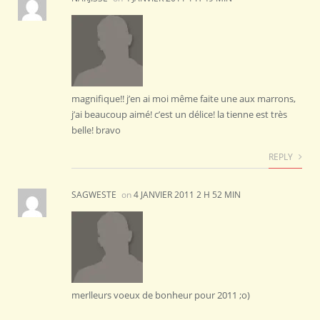
magnifique!! j’en ai moi même faite une aux marrons,
j’ai beaucoup aimé! c’est un délice! la tienne est très
belle! bravo
REPLY
SAGWESTE
on
4 JANVIER 2011 2 H 52 MIN
merlleurs voeux de bonheur pour 2011 ;o)