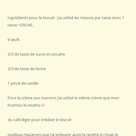
Ingrédients pour le biscuit : j’ai utilisé les mesure par tasse donc 1
tasse =250 ML
6 œufs
2/3 de tasse de sucre en poudre
2/3 de tasse de farine
1 pincé de vanille
Pour la crème aux marrons j’ai utilisé la même crème que mon
tiramisu le recette
ici
du café léger pour imbiber le biscuit
quelque macarons que j’ai préparer aussi la recette ici (mais je