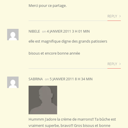
Merci pour ce partage.
REPLY
NIBELE
on
4 JANVIER 2011 3 H 01 MIN
elle est magnifique digne des grands patissiers
bisous et encore bonne année
REPLY
SABRINA
on
5 JANVIER 2011 8 H 34 MIN
Hummm j’adore la crème de marrons!! Ta bûche est
vraiment superbe, bravo!!! Gros bisous et bonne