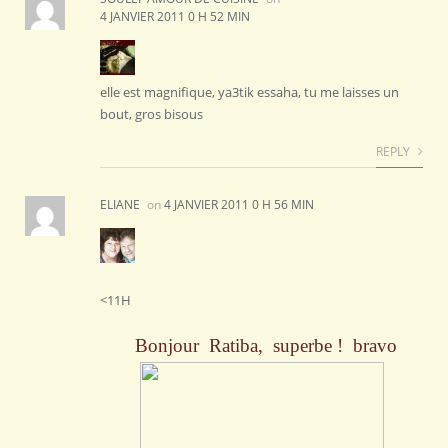
4 JANVIER 2011 0 H 52 MIN
elle est magnifique, ya3tik essaha, tu me laisses un
bout, gros bisous
REPLY
ELIANE
on
4 JANVIER 2011 0 H 56 MIN
<11H
Bonjour Ratiba, superbe ! bravo