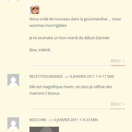
Nous voilà de nouveau dans la gourmandise … nous
sommes incorrigibles
Je te souhaite un bon mardi de début d’année
Bise, Valéri€.
REPLY
RECETTEDUMONDE
on
4 JANVIER 2011 1 H 17 MIN
Elle est magnifique miam ; en plus je raffole des
marrons !! bisous
REPLY
BOUCHRA
on
4 JANVIER 2011 1 H 23 MIN