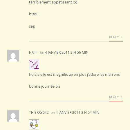
terriblement appetissant ;o)
bisou
sag
REPLY
NATT
on
4 JANVIER 2011 2 H 56 MIN
holala elle est magnifique en plus j’adore les marrons
bonne journée biz
REPLY
THIERRY042
on
4 JANVIER 2011 3 H 04 MIN