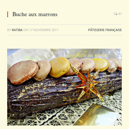
Buche aux marrons
47
BY
RATIBA
ON
17 NOVEMBRE 2011
PÂTISSERIE FRANÇAISE