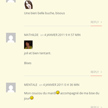
Une bien belle buche, bisous
REPLY
MATHILDE
on
4 JANVIER 2011 9 H 57 MIN
joli et bien tentant.
Bises
REPLY
MENTALE
on
4 JANVIER 2011 0 H 36 MIN
Mon coucou du mardi
accompagné de ma bise du
jour
REPLY