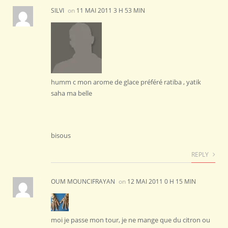
SILVI
on
11 MAI 2011 3 H 53 MIN
humm c mon arome de glace préféré ratiba , yatik
saha ma belle
bisous
REPLY
OUM MOUNCIFRAYAN
on
12 MAI 2011 0 H 15 MIN
moi je passe mon tour, je ne mange que du citron ou