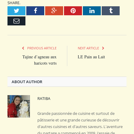
SHARE.
Twitter
Facebook
Google+
Pinterest
LinkedIn
Tumblr
Email
PREVIOUS ARTICLE
NEXT ARTICLE
Tajine d’agneau aux
LE Pain au Lait
haricots verts
ABOUT AUTHOR
RATIBA
Grande passionnée de cuisine et surtout de
pâtisserie et une grande curieuse de découvrir
d'autres cuisines et d'autres saveurs. L'aventure
du partage a commencé en 2009, j'essaie de