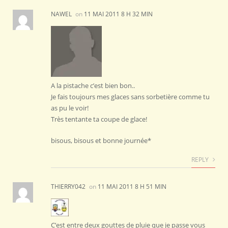
NAWEL
on
11 MAI 2011 8 H 32 MIN
A la pistache c’est bien bon..
Je fais toujours mes glaces sans sorbetière comme tu
as pu le voir!
Très tentante ta coupe de glace!
bisous, bisous et bonne journée*
REPLY
THIERRY042
on
11 MAI 2011 8 H 51 MIN
C’est entre deux gouttes de pluie que je passe vous