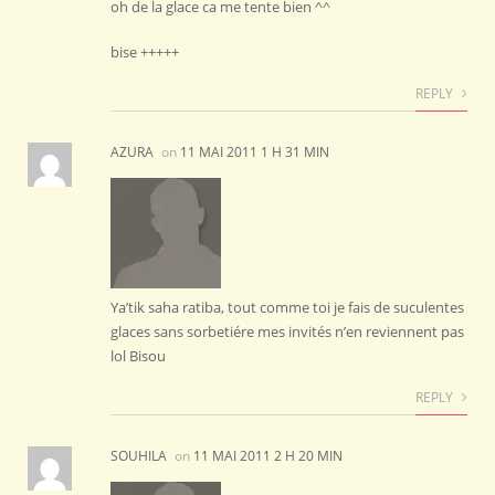
oh de la glace ca me tente bien ^^
bise +++++
REPLY
AZURA
on
11 MAI 2011 1 H 31 MIN
Ya’tik saha ratiba, tout comme toi je fais de suculentes
glaces sans sorbetiére mes invités n’en reviennent pas
lol Bisou
REPLY
SOUHILA
on
11 MAI 2011 2 H 20 MIN