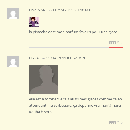
LINARYAN
on
11 MAI 2011 8 H 18 MIN
la pistache c’est mon parfum favoris pour une glace
REPLY
LLYSA
on
11 MAI 2011 8 H 24 MIN
elle est à tomber! je fais aussi mes glaces comme ça en
attendant ma sorbetière, ça dépanne vraiment! merci
Ratiba bisous
REPLY