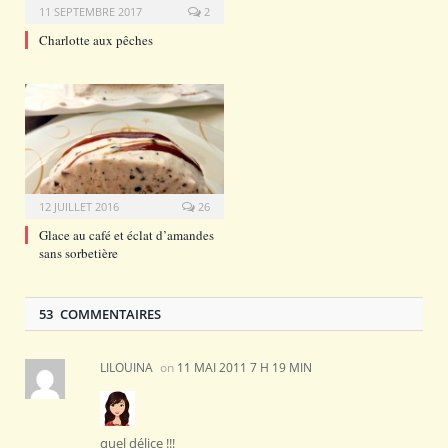
11 SEPTEMBRE 2017
2
Charlotte aux pêches
12 JUILLET 2016
26
Glace au café et éclat d’amandes
sans sorbetière
53 COMMENTAIRES
LILOUINA
on
11 MAI 2011 7 H 19 MIN
quel délice !!!