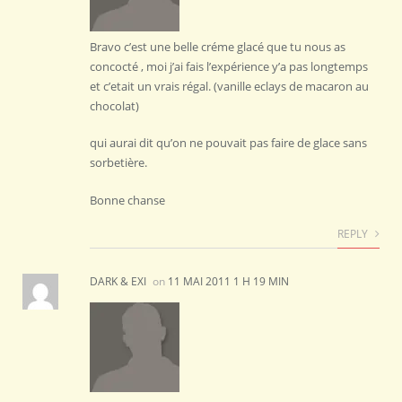
Bravo c’est une belle créme glacé que tu nous as
concocté , moi j’ai fais l’expérience y’a pas longtemps
et c’etait un vrais régal. (vanille eclays de macaron au
chocolat)
qui aurai dit qu’on ne pouvait pas faire de glace sans
sorbetière.
Bonne chanse
REPLY
DARK & EXI
on
11 MAI 2011 1 H 19 MIN