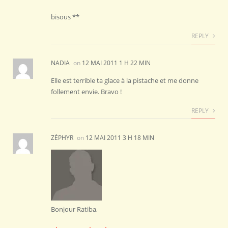
bisous **
REPLY
NADIA
on
12 MAI 2011 1 H 22 MIN
Elle est terrible ta glace à la pistache et me donne
follement envie. Bravo !
REPLY
ZÉPHYR
on
12 MAI 2011 3 H 18 MIN
Bonjour Ratiba,