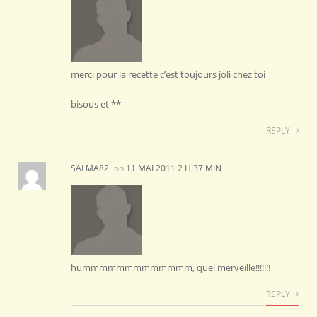
merci pour la recette c’est toujours joli chez toi
bisous et **
REPLY
SALMA82
on
11 MAI 2011 2 H 37 MIN
hummmmmmmmmmmmm, quel merveille!!!!!!!
REPLY