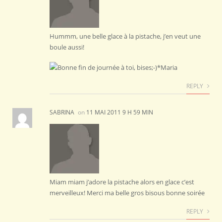
Hummm, une belle glace à la pistache, j’en veut une
boule aussi!
Bonne fin de journée à toi, bises;-)*Maria
REPLY
SABRINA
on
11 MAI 2011 9 H 59 MIN
Miam miam j’adore la pistache alors en glace c’est
merveilleux! Merci ma belle gros bisous bonne soirée
REPLY