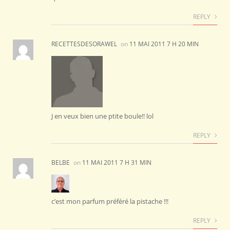
REPLY
RECETTESDESORAWEL
on
11 MAI 2011 7 H 20 MIN
J en veux bien une ptite boule!! lol
REPLY
BELBE
on
11 MAI 2011 7 H 31 MIN
c’est mon parfum préféré la pistache !!!
REPLY