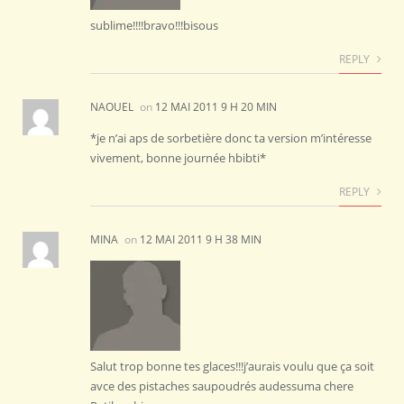
sublime!!!!bravo!!!bisous
REPLY
NAOUEL
on
12 MAI 2011 9 H 20 MIN
*je n’ai aps de sorbetière donc ta version m’intéresse
vivement, bonne journée hbibti*
REPLY
MINA
on
12 MAI 2011 9 H 38 MIN
Salut trop bonne tes glaces!!!j’aurais voulu que ça soit
avce des pistaches saupoudrés audessuma chere