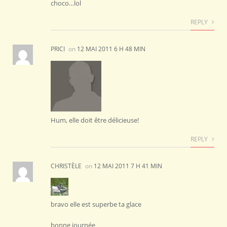
choco…lol
REPLY
PRICI
on
12 MAI 2011 6 H 48 MIN
Hum, elle doit être délicieuse!
REPLY
CHRISTÈLE
on
12 MAI 2011 7 H 41 MIN
bravo elle est superbe ta glace
bonne journée