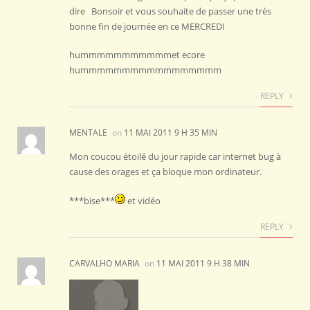
dire Bonsoir et vous souhaite de passer une très
bonne fin de journée en ce MERCREDI
hummmmmmmmmmmet ecore
hummmmmmmmmmmmmmmmm
REPLY
MENTALE
on
11 MAI 2011 9 H 35 MIN
Mon coucou étoilé du jour rapide car internet bug à
cause des orages et ça bloque mon ordinateur.
***bise***
et vidéo
REPLY
CARVALHO MARIA
on
11 MAI 2011 9 H 38 MIN