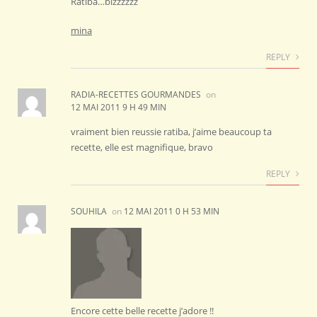
Ratiba…bizzzzzz
mina
REPLY
RADIA-RECETTES GOURMANDES
on
12 MAI 2011 9 H 49 MIN
vraiment bien reussie ratiba, j’aime beaucoup ta
recette, elle est magnifique, bravo
REPLY
SOUHILA
on
12 MAI 2011 0 H 53 MIN
Encore cette belle recette j’adore !!