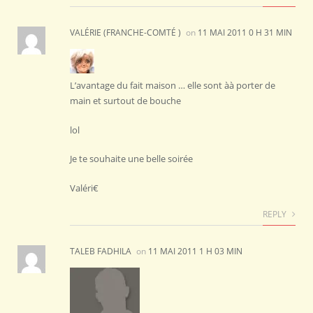
VALÉRIE (FRANCHE-COMTÉ )
on
11 MAI 2011 0 H 31 MIN
L’avantage du fait maison … elle sont àà porter de
main et surtout de bouche
lol
Je te souhaite une belle soirée
Valéri€
REPLY
TALEB FADHILA
on
11 MAI 2011 1 H 03 MIN