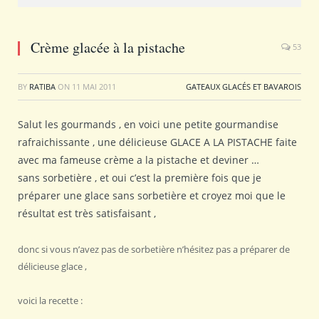
Crème glacée à la pistache
53
BY
RATIBA
ON
11 MAI 2011
GATEAUX GLACÉS ET BAVAROIS
Salut les gourmands , en voici une petite gourmandise
rafraichissante , une délicieuse GLACE A LA PISTACHE faite
avec ma fameuse crème a la pistache et deviner …
sans sorbetière , et oui c’est la première fois que je
préparer une glace sans sorbetière et croyez moi que le
résultat est très satisfaisant ,
donc si vous n’avez pas de sorbetière n’hésitez pas a préparer de
délicieuse glace ,
voici la recette :