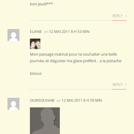
bon jeudi***
REPLY
ELIANE
on
12 MAI 2011 8 H 53 MIN
Mon passage matinal pour te souhaiter une belle
journée, et déguster ma glace préféré , a la pistache
bisous
REPLY
OUMSOUHAIB
on
12 MAI 2011 8 H 59 MIN