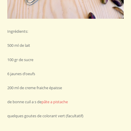
Ingrédients:
500 ml de lait
100 gr de sucre
6 jaunes d’oeufs
200 ml de creme fraiche épaisse
de bonne cuil a s de
pâte a pistache
quelques goutes de colorant vert (facultatif)