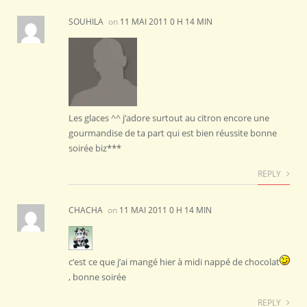
SOUHILA
on
11 MAI 2011 0 H 14 MIN
Les glaces ^^ j’adore surtout au citron encore une
gourmandise de ta part qui est bien réussite bonne
soirée biz***
REPLY
CHACHA
on
11 MAI 2011 0 H 14 MIN
c’est ce que j’ai mangé hier à midi nappé de chocolat
, bonne soirée
REPLY