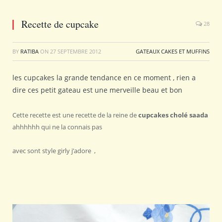
Recette de cupcake
28
BY
RATIBA
ON
27 SEPTEMBRE 2012
GATEAUX CAKES ET MUFFINS
les cupcakes la grande tendance en ce moment , rien a
dire ces petit gateau est une merveille beau et bon
Cette recette est une recette de la reine de
cupcakes cholé saada
ahhhhhh qui ne la connais pas
avec sont style girly j’adore ,