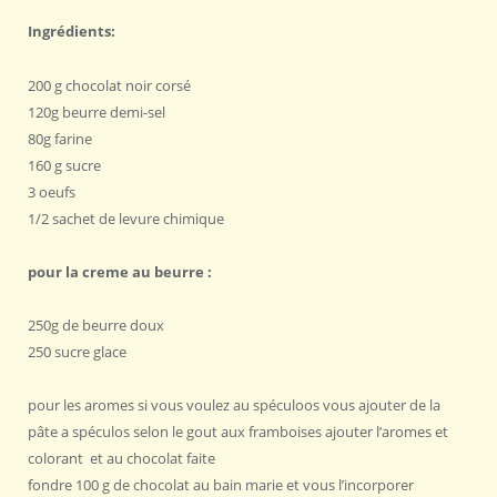
Ingrédients:
200 g chocolat noir corsé
120g beurre demi-sel
80g farine
160 g sucre
3 oeufs
1/2 sachet de levure chimique
pour la creme au beurre :
250g de beurre doux
250 sucre glace
pour les aromes si vous voulez au spéculoos vous ajouter de la
pâte a spéculos selon le gout aux framboises ajouter l’aromes et
colorant et au chocolat faite
fondre 100 g de chocolat au bain marie et vous l’incorporer