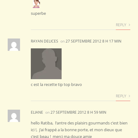
superbe
REPLY
RAYAN DELICES
on
27 SEPTEMBRE 2012 8 H 17 MIN
c est la recette tip top bravo
REPLY
ELIANE
on
27 SEPTEMBRE 2012 8 H 59 MIN
hello Ratiba, l’antre des plaisirs gourmands c’est bien
ici !, j’ai frappé a la bonne porte, et mon dieux que
c’est beau ! merci ma douce amie