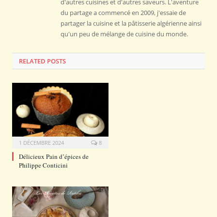
d'autres cuisines et d'autres saveurs. L'aventure
du partage a commencé en 2009, j'essaie de
partager la cuisine et la pâtisserie algérienne ainsi
qu'un peu de mélange de cuisine du monde.
RELATED POSTS
1 DÉCEMBRE 2024
8
Délicieux Pain d’épices de
Philippe Conticini