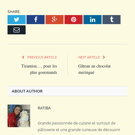
SHARE.
Twitter
Facebook
Google+
Pinterest
LinkedIn
Tumblr
Email
PREVIOUS ARTICLE
NEXT ARTICLE
Tiramisu…. pour les
Gâteau au chocolat
plus gourmands
meringué
ABOUT AUTHOR
RATIBA
Grande passionnée de cuisine et surtout de
pâtisserie et une grande curieuse de découvrir