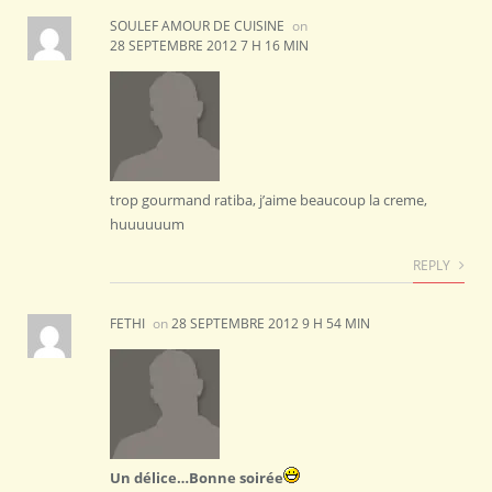
SOULEF AMOUR DE CUISINE
on
28 SEPTEMBRE 2012 7 H 16 MIN
trop gourmand ratiba, j’aime beaucoup la creme,
huuuuuum
REPLY
FETHI
on
28 SEPTEMBRE 2012 9 H 54 MIN
Un délice…Bonne soirée