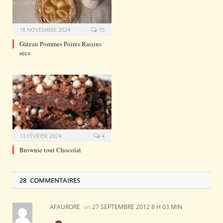
18 NOVEMBRE 2024
15
Gâteau Pommes Poires Raisins
secs
13 FÉVRIER 2024
4
Brownie tout Chocolat
28 COMMENTAIRES
AFAURORE
on
27 SEPTEMBRE 2012 8 H 03 MIN