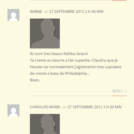
KARINE
on
27 SEPTEMBRE 2012 2 H 40 MIN
Ils sont tres beaux Ratiba, bravo!
Ta creme au beurre a l’air superbe, il faudra que je
l’essaie car normalement j’agremente mes cupcakes
de creme a base de Philadelphia…
Bises.
REPLY
CARVALHO MARIA
on
27 SEPTEMBRE 2012 3 H 00 MIN