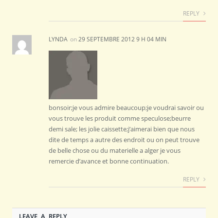
REPLY
LYNDA
on
29 SEPTEMBRE 2012 9 H 04 MIN
bonsoir;je vous admire beaucoup;je voudrai savoir ou
vous trouve les produit comme speculose;beurre
demi sale; les jolie caissette;j’aimerai bien que nous
dite de temps a autre des endroit ou on peut trouve
de belle chose ou du materielle a alger je vous
remercie d’avance et bonne continuation.
REPLY
LEAVE A REPLY