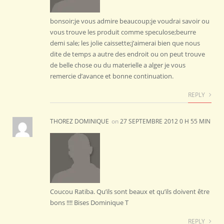
bonsoir;je vous admire beaucoup;je voudrai savoir ou
vous trouve les produit comme speculose;beurre
demi sale; les jolie caissette;j’aimerai bien que nous
dite de temps a autre des endroit ou on peut trouve
de belle chose ou du materielle a alger je vous
remercie d’avance et bonne continuation.
REPLY
THOREZ DOMINIQUE
on
27 SEPTEMBRE 2012 0 H 55 MIN
Coucou Ratiba. Qu’ils sont beaux et qu’ils doivent être
bons !!!! Bises Dominique T
REPLY