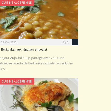
CUISINE ALGÉRIENNE
29 MAI 2020
3
Berkoukes aux légumes et poulet
onjour Aujourd’hui je partage avec vous une
élicieuse recette de Berkoukes appeler aussi Aiche
ans…
CUISINE ALGÉRIENNE