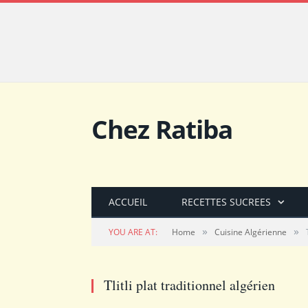
Chez Ratiba
ACCUEIL
RECETTES SUCREES
»
»
YOU ARE AT:
Home
Cuisine Algérienne
Tlitli plat traditionnel algérien