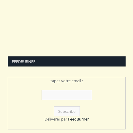
FEEDBURNER
tapez votre email :
Deliverer par
FeedBurner