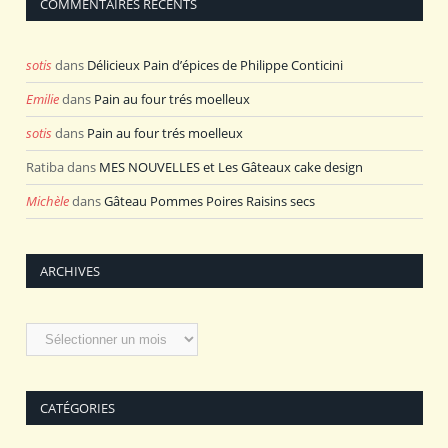
COMMENTAIRES RÉCENTS
sotis
dans
Délicieux Pain d’épices de Philippe Conticini
Emilie
dans
Pain au four trés moelleux
sotis
dans
Pain au four trés moelleux
Ratiba
dans
MES NOUVELLES et Les Gâteaux cake design
Michèle
dans
Gâteau Pommes Poires Raisins secs
ARCHIVES
Archives
CATÉGORIES