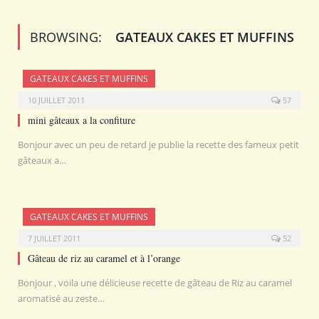
BROWSING:
GATEAUX CAKES ET MUFFINS
GATEAUX CAKES ET MUFFINS
10 JUILLET 2011
57
mini gâteaux a la confiture
Bonjour avec un peu de retard je publie la recette des fameux petit
gâteaux a…
GATEAUX CAKES ET MUFFINS
7 JUILLET 2011
52
Gâteau de riz au caramel et à l’orange
Bonjour , voila une délicieuse recette de gâteau de Riz au caramel
aromatisé au zeste…