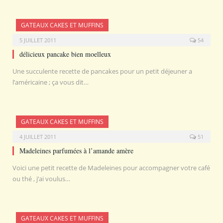
GATEAUX CAKES ET MUFFINS
5 JUILLET 2011
54
délicieux pancake bien moelleux
Une succulente recette de pancakes pour un petit déjeuner a
l’américaine ; ça vous dit…
GATEAUX CAKES ET MUFFINS
4 JUILLET 2011
51
Madeleines parfumées à l’amande amère
Voici une petit recette de Madeleines pour accompagner votre café
ou thé , j’ai voulus…
GATEAUX CAKES ET MUFFINS