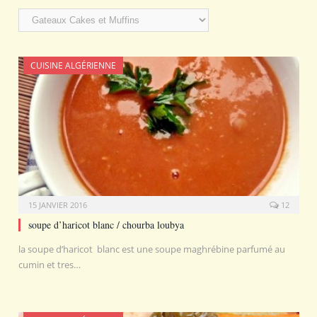
Catégories
CUISINE ALGÉRIENNE
15 JANVIER 2016
12
soupe d’haricot blanc / chourba loubya
la soupe d’haricot blanc est une soupe maghrébine parfumé au
cumin et tres…