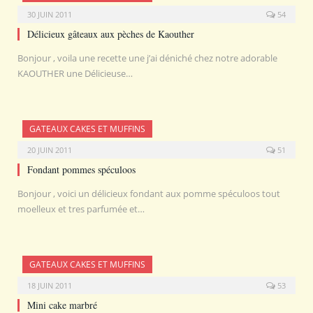
30 JUIN 2011
54
Délicieux gâteaux aux pèches de Kaouther
Bonjour , voila une recette une j’ai déniché chez notre adorable
KAOUTHER une Délicieuse…
GATEAUX CAKES ET MUFFINS
20 JUIN 2011
51
Fondant pommes spéculoos
Bonjour , voici un délicieux fondant aux pomme spéculoos tout
moelleux et tres parfumée et…
GATEAUX CAKES ET MUFFINS
18 JUIN 2011
53
Mini cake marbré