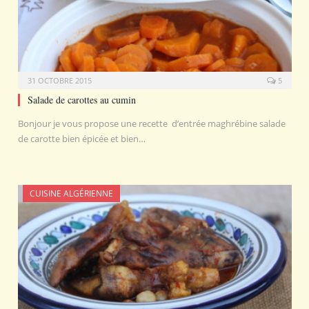
31 OCTOBRE 2015
5
Salade de carottes au cumin
Bonjour je vous propose une recette d’entrée maghrébine salade
de carotte bien épicée et bien…
CUISINE ALGÉRIENNE