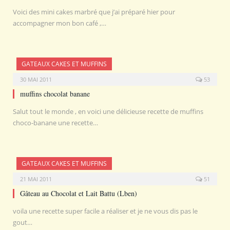
Voici des mini cakes marbré que j’ai préparé hier pour
accompagner mon bon café ,…
GATEAUX CAKES ET MUFFINS
30 MAI 2011
53
muffins chocolat banane
Salut tout le monde , en voici une délicieuse recette de muffins
choco-banane une recette…
GATEAUX CAKES ET MUFFINS
21 MAI 2011
51
Gâteau au Chocolat et Lait Battu (Lben)
voila une recette super facile a réaliser et je ne vous dis pas le
gout…