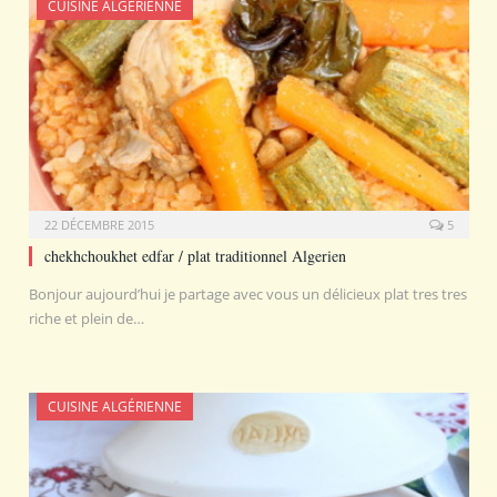
CUISINE ALGÉRIENNE
22 DÉCEMBRE 2015
5
chekhchoukhet edfar / plat traditionnel Algerien
Bonjour aujourd’hui je partage avec vous un délicieux plat tres tres
riche et plein de…
CUISINE ALGÉRIENNE