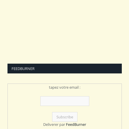
FEEDBURNER
tapez votre email :
Deliverer par
FeedBurner