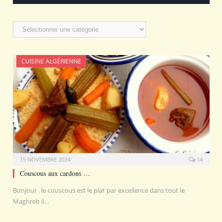
Catégories
CUISINE ALGÉRIENNE
15 NOVEMBRE 2024
14
Couscous aux cardons …
Bonjour . le couscous est le plat par excellence dans tout le
Maghreb il…