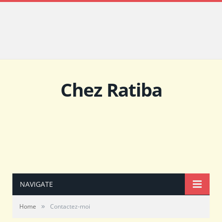
Chez Ratiba
NAVIGATE
»
Home
Contactez-moi