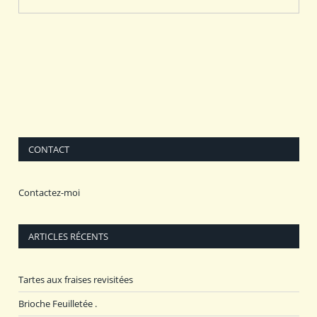
CONTACT
Contactez-moi
ARTICLES RÉCENTS
Tartes aux fraises revisitées
Brioche Feuilletée .