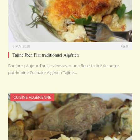
8 MAI 2020
0
Tajine Jben Plat traditionnel Algérien
Bonjour ; Aujourd’hui je viens avec une Recette tiré de notre
patrimoine Culinaire Algérien Tajine…
CUISINE ALGÉRIENNE