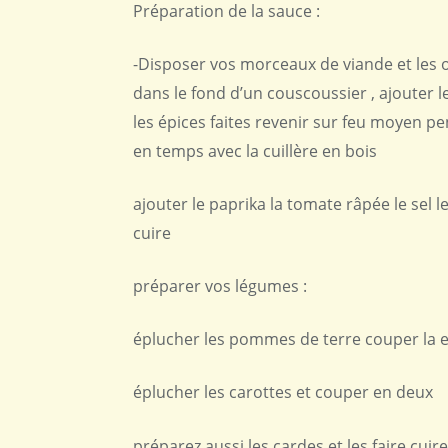
Préparation de la sauce :
-Disposer vos morceaux de viande et les
dans le fond d’un couscoussier , ajouter le
les épices faites revenir sur feu moyen
en temps avec la cuillère en bois
ajouter le paprika la tomate râpée le sel l
cuire
préparer vos légumes :
éplucher les pommes de terre couper la e
éplucher les carottes et couper en deux
préparez aussi les cardes et les faire cui