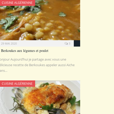
CUISINE ALGÉRIENNE
29 MAI 2020
3
Berkoukes aux légumes et poulet
onjour Aujourd’hui je partage avec vous une
élicieuse recette de Berkoukes appeler aussi Aiche
ans…
CUISINE ALGÉRIENNE