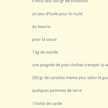
il vous faut 500 gr de couscous
un peu d’huile pour le roulé
du beurre
pour la sauce
1 kg de viande
une poignée de pois chiches tremper la vei
250 gr de carottes meme plus selon le go
quelques pommes de terre
1 botte de carde