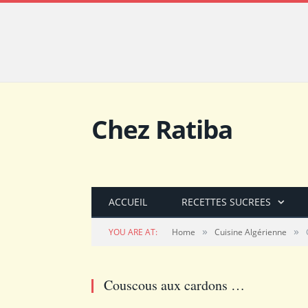
Chez Ratiba
ACCUEIL
RECETTES SUCREES
»
»
YOU ARE AT:
Home
Cuisine Algérienne
Couscous aux cardons …