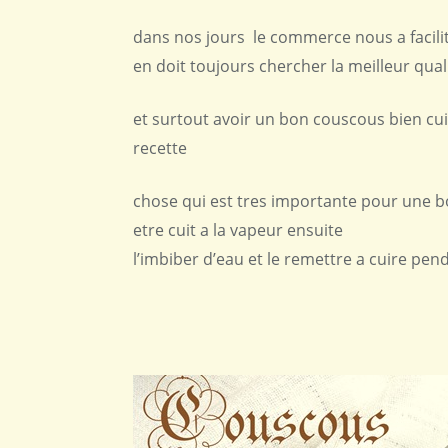
dans nos jours le commerce nous a facilit
en doit toujours chercher la meilleur qual
et surtout avoir un bon couscous bien cuit
recette
chose qui est tres importante pour une bo
etre cuit a la vapeur ensuite
l’imbiber d’eau et le remettre a cuire pend