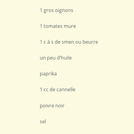
1 gros oignons
1 tomates mure
1 c à s de smen ou beurre
un peu d’huile
paprika
1 cc de cannelle
poivre noir
sel