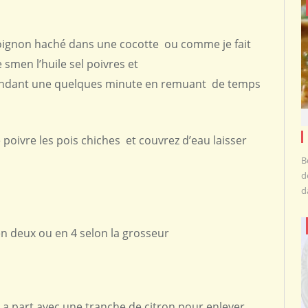
 oignon haché dans une cocotte ou comme je fait
 smen l’huile sel poivres et
 pendant une quelques minute en remuant de temps
e poivre les pois chiches et couvrez d’eau laisser
B
d
d
n deux ou en 4 selon la grosseur
re a part avec une tranche de citron pour enlever