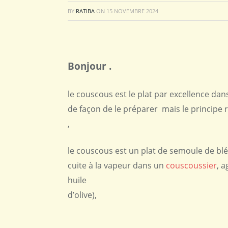
BY
RATIBA
ON
15 NOVEMBRE 2024
Bonjour .
le couscous est le plat par excellence dans
de façon de le préparer mais le principe
,
le couscous est un plat de semoule de blé
cuite à la vapeur dans un
couscoussier
, 
huile
d’olive),