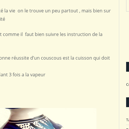
é la vie on le trouve un peu partout , mais bien sur
ité
 comme il faut bien suivre les instruction de la
nne réussite d’un couscous est la cuisson qui doit
ant 3 fois a la vapeur
C
T