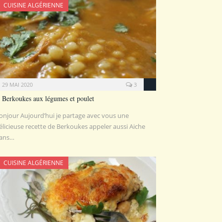
CUISINE ALGÉRIENNE
29 MAI 2020
3
Berkoukes aux légumes et poulet
onjour Aujourd’hui je partage avec vous une
élicieuse recette de Berkoukes appeler aussi Aiche
ans…
CUISINE ALGÉRIENNE