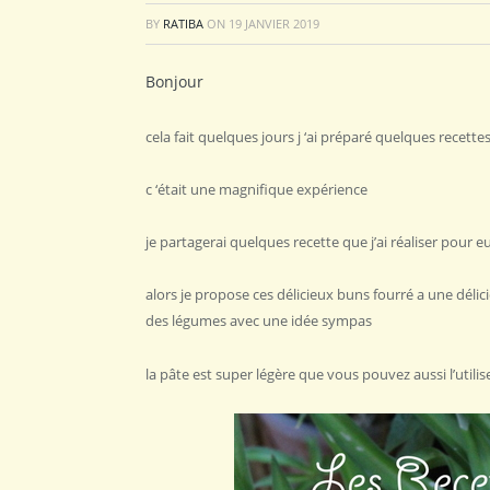
BY
RATIBA
ON
19 JANVIER 2019
Bonjour
cela fait quelques jours j ‘ai préparé quelques recette
c ‘était une magnifique expérience
je partagerai quelques recette que j’ai réaliser pour e
alors je propose ces délicieux buns fourré a une délici
des légumes avec une idée sympas
la pâte est super légère que vous pouvez aussi l’utili