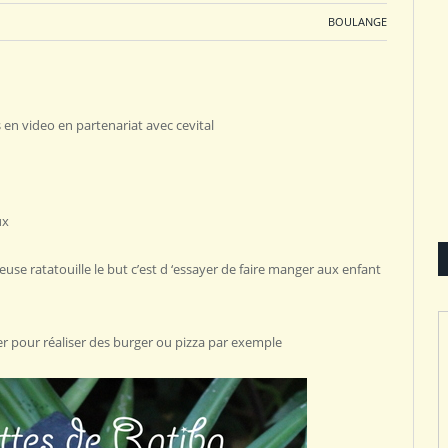
BOULANGE
s en video en partenariat avec cevital
ux
euse ratatouille le but c’est d ‘essayer de faire manger aux enfant
ser pour réaliser des burger ou pizza par exemple