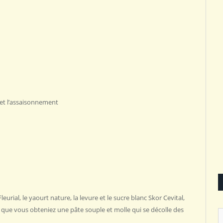
 et l’assaisonnement ‎
‎
Fleurial, le yaourt nature, la ‎levure et le sucre blanc Skor Cevital,
 ce ‎que vous obteniez une pâte souple et molle qui ‎se décolle des