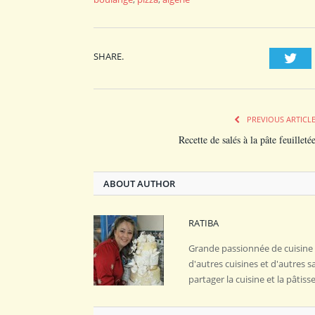
SHARE.
Twi
PREVIOUS ARTICL
Recette de salés à la pâte feuilleté
ABOUT AUTHOR
RATIBA
Grande passionnée de cuisine 
d'autres cuisines et d'autres 
partager la cuisine et la pâti