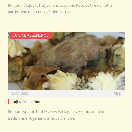
Bonjour ; Aujourd’hui je viens avec une Recette tiré de notre
patrimoine Culinaire Algérien Tajine…
CUISINE ALGÉRIENNE
2 MAI 2020
2
Tajine bounarine
Bonjour Aujourd’hui je viens partager avec vous un plat
traditionnel Algérien qui nous vient de…