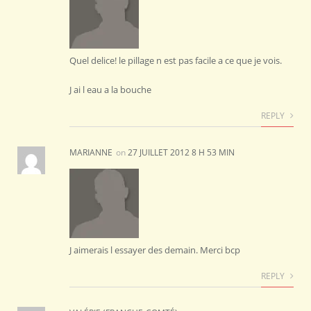
Quel delice! le pillage n est pas facile a ce que je vois.
J ai l eau a la bouche
REPLY
MARIANNE
on
27 JUILLET 2012 8 H 53 MIN
J aimerais l essayer des demain. Merci bcp
REPLY