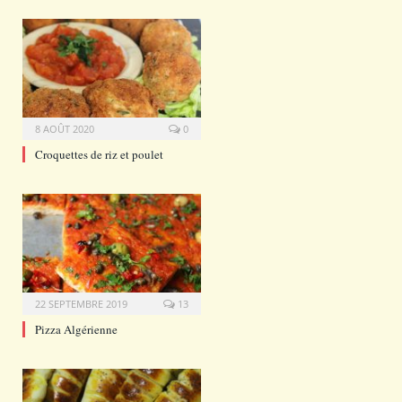
8 AOÛT 2020
0
Croquettes de riz et poulet
22 SEPTEMBRE 2019
13
Pizza Algérienne