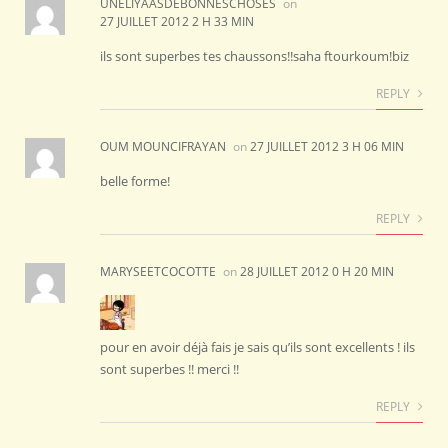
UNELIYAASDEBONNESCHOSES
on
27 JUILLET 2012 2 H 33 MIN
ils sont superbes tes chaussons!!saha ftourkoum!biz
REPLY
OUM MOUNCIFRAYAN
on
27 JUILLET 2012 3 H 06 MIN
belle forme!
REPLY
MARYSEETCOCOTTE
on
28 JUILLET 2012 0 H 20 MIN
pour en avoir déjà fais je sais qu’ils sont excellents ! ils
sont superbes !! merci !!
REPLY