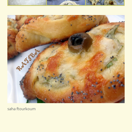
saha ftourkoum