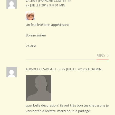
VALÉRIE (FRANCHE-COMTÉ)
on
27 JUILLET 2012 9 H 01 MIN
Un feuilleté bien appétissant
Bonne soirée
Valérie
REPLY
AUX-DELICES-DE-LILI
on
27 JUILLET 2012 9 H 39 MIN
quel belle décoration!! ils ont très bon tes chaussons je
vais noter la recette, merci pour le partage;