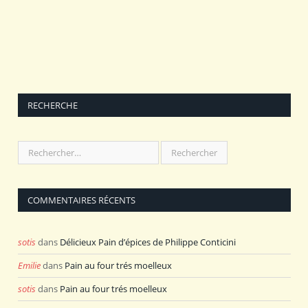
RECHERCHE
COMMENTAIRES RÉCENTS
sotis
dans
Délicieux Pain d’épices de Philippe Conticini
Emilie
dans
Pain au four trés moelleux
sotis
dans
Pain au four trés moelleux