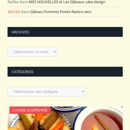
Ratiba
dans
MES NOUVELLES et Les Gâteaux cake design
Michèle
dans
Gâteau Pommes Poires Raisins secs
ARCHIVES
Archives
CATÉGORIES
Catégories
CUISINE ALGÉRIENNE