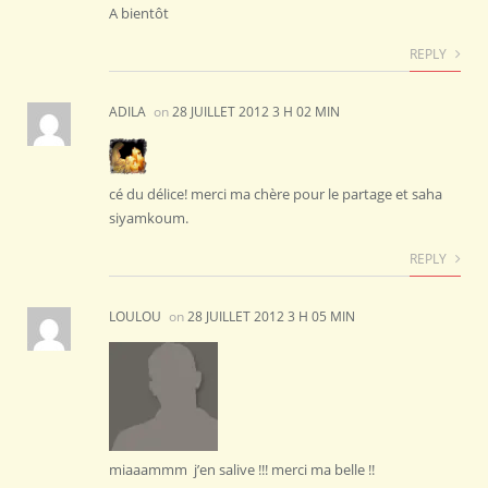
A bientôt
REPLY
ADILA
on
28 JUILLET 2012 3 H 02 MIN
cé du délice! merci ma chère pour le partage et saha
siyamkoum.
REPLY
LOULOU
on
28 JUILLET 2012 3 H 05 MIN
miaaammm j’en salive !!! merci ma belle !!