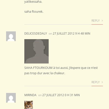
yatikessaha.
saha ftourek.
REPLY
DELICESDEDALY
on
27 JUILLET 2012 9 H 48 MIN
SAHA FTOURKOUM à toi aussi, j’èspere que ce n’est
pas trop dur avec la chaleur.
REPLY
MIRINDA
on
27 JUILLET 2012 0 H 31 MIN