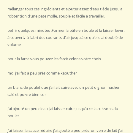
mélanger tous ces ingrédients et ajouter assez d’eau tiède jusqu’a
l’obtention d’une pate molle, souple et facile a travailler.
pétrir quelques minutes .Former la pâte en boule et la laisser lever ,
à couvert, à l’abri des courants d’air jusqu’à ce qu’elle ai doublé de
volume
pour la farce vous pouvez les farcir celons votre choix
moi j’ai fait a peu prés comme kaouther
un blanc de poulet que j’ai fait cuire avec un petit oignon hacher
salé et poivré bien sur
j’ai ajouté un peu d’eau j’ai laisser cuire jusqu’a ce la cuissons du
poulet
j’ai laisser la sauce réduire j’ai ajouté a peu prés un verre de lait j’ai