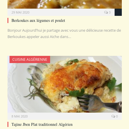
29 MAI 2020
3
Berkoukes aux légumes et poulet
Bonjour Aujourd’hui je partage avec vous une délicieuse recette de
Berkoukes appeler aussi Aiche dans…
CUISINE ALGÉRIENNE
8 MAI 2020
0
Tajine Jben Plat traditionnel Algérien