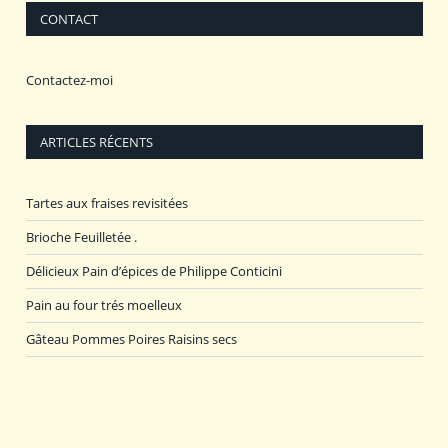
CONTACT
Contactez-moi
ARTICLES RÉCENTS
Tartes aux fraises revisitées
Brioche Feuilletée .
Délicieux Pain d’épices de Philippe Conticini
Pain au four trés moelleux
Gâteau Pommes Poires Raisins secs