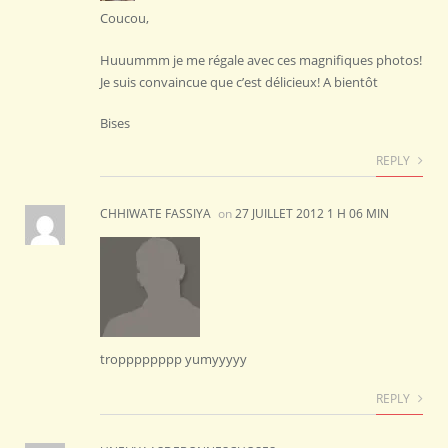
Coucou,
Huuummm je me régale avec ces magnifiques photos!
Je suis convaincue que c’est délicieux! A bientôt
Bises
REPLY
CHHIWATE FASSIYA
on
27 JUILLET 2012 1 H 06 MIN
tropppppppp yumyyyyy
REPLY