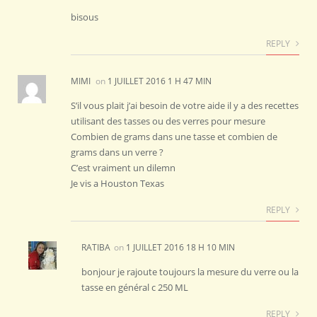
bisous
REPLY
MIMI
on
1 JUILLET 2016 1 H 47 MIN
S’il vous plait j’ai besoin de votre aide il y a des recettes
utilisant des tasses ou des verres pour mesure
Combien de grams dans une tasse et combien de
grams dans un verre ?
C’est vraiment un dilemn
Je vis a Houston Texas
REPLY
RATIBA
on
1 JUILLET 2016 18 H 10 MIN
bonjour je rajoute toujours la mesure du verre ou la
tasse en général c 250 ML
REPLY