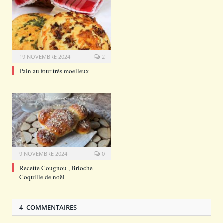
19 NOVEMBRE 2024
2
Pain au four trés moelleux
9 NOVEMBRE 2024
0
Recette Cougnou , Brioche
Coquille de noël
4 COMMENTAIRES