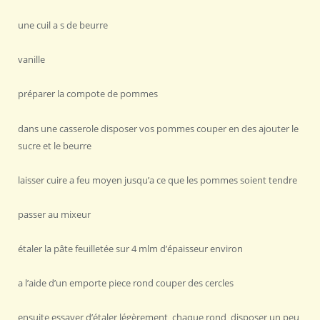
une cuil a s de beurre
vanille
préparer la compote de pommes
dans une casserole disposer vos pommes couper en des ajouter le
sucre et le beurre
laisser cuire a feu moyen jusqu’a ce que les pommes soient tendre
passer au mixeur
étaler la pâte feuilletée sur 4 mlm d’épaisseur environ
a l’aide d’un emporte piece rond couper des cercles
ensuite essayer d’étaler légèrement chaque rond disposer un peu