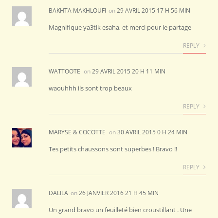
BAKHTA MAKHLOUFI
on
29 AVRIL 2015 17 H 56 MIN
Magnifique ya3tik esaha, et merci pour le partage
REPLY
WATTOOTE
on
29 AVRIL 2015 20 H 11 MIN
waouhhh ils sont trop beaux
REPLY
MARYSE & COCOTTE
on
30 AVRIL 2015 0 H 24 MIN
Tes petits chaussons sont superbes ! Bravo !!
REPLY
DALILA
on
26 JANVIER 2016 21 H 45 MIN
Un grand bravo un feuilleté bien croustillant . Une