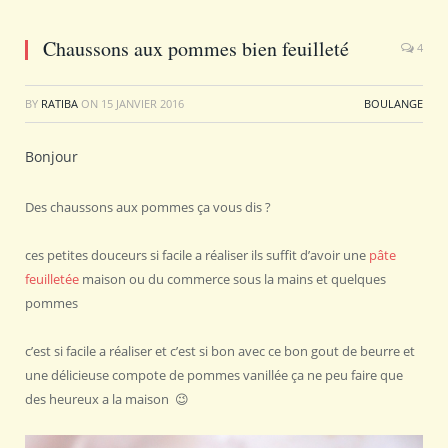
Chaussons aux pommes bien feuilleté
4
BY
RATIBA
ON
15 JANVIER 2016
BOULANGE
Bonjour
Des chaussons aux pommes ça vous dis ?
ces petites douceurs si facile a réaliser ils suffit d’avoir une
pâte
feuilletée
maison ou du commerce sous la mains et quelques
pommes
c’est si facile a réaliser et c’est si bon avec ce bon gout de beurre et
une délicieuse compote de pommes vanillée ça ne peu faire que
des heureux a la maison 😉