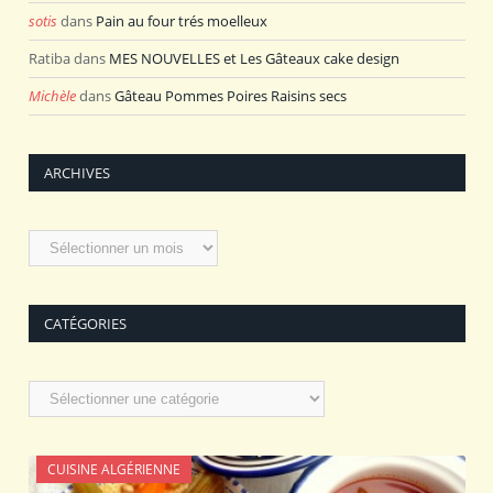
sotis
dans
Pain au four trés moelleux
Ratiba
dans
MES NOUVELLES et Les Gâteaux cake design
Michèle
dans
Gâteau Pommes Poires Raisins secs
ARCHIVES
Archives
CATÉGORIES
Catégories
CUISINE ALGÉRIENNE