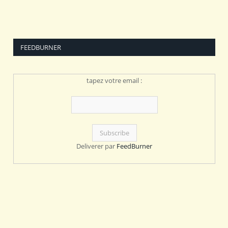
FEEDBURNER
tapez votre email :
Deliverer par
FeedBurner