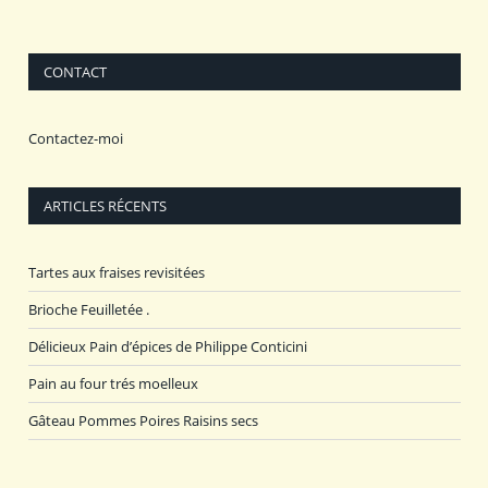
CONTACT
Contactez-moi
ARTICLES RÉCENTS
Tartes aux fraises revisitées
Brioche Feuilletée .
Délicieux Pain d’épices de Philippe Conticini
Pain au four trés moelleux
Gâteau Pommes Poires Raisins secs