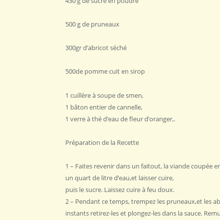
430 g de sucre en poudre
500 g de pruneaux
300gr d’abricot séché
500de pomme cuit en sirop
1 cuillère à soupe de smen,
1 bâton entier de cannelle,
1 verre à thé d’eau de fleur d’oranger,.
Préparation de la Recette
1 – Faites revenir dans un faitout, la viande coupée 
un quart de litre d’eau,et laisser cuire,
puis le sucre. Laissez cuire à feu doux.
2 – Pendant ce temps, trempez les pruneaux,et les abr
instants retirez-les et plongez-les dans la sauce. Rem