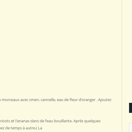
en morceaux avec smen, cannelle, eau de fleur d’oranger . Ajoutez
icots et l’ananas dans de l’eau bouillante. Après quelques
uez de temps à autre.( La