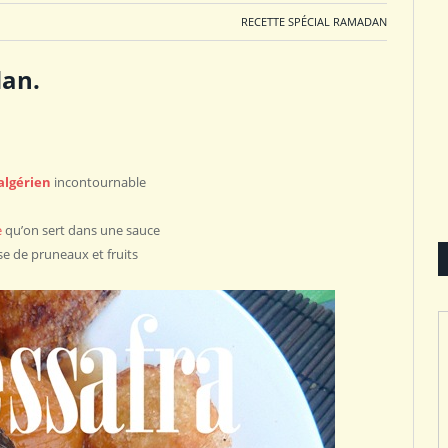
RECETTE SPÉCIAL RAMADAN
dan.
algérien
incontournable
e
qu’on sert dans une sauce
se de pruneaux et fruits