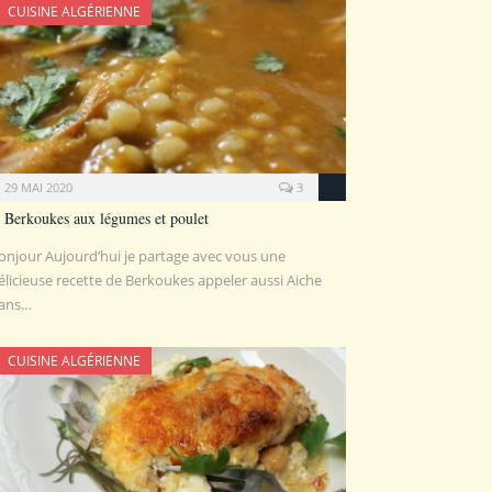
CUISINE ALGÉRIENNE
29 MAI 2020
3
Berkoukes aux légumes et poulet
onjour Aujourd’hui je partage avec vous une
élicieuse recette de Berkoukes appeler aussi Aiche
ans…
CUISINE ALGÉRIENNE