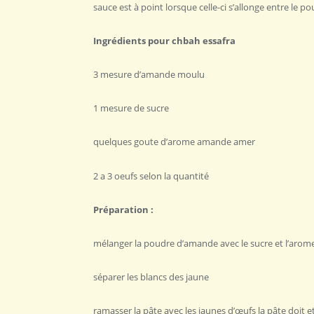
sauce est à point lorsque celle-ci s’allonge entre le 
Ingrédients pour chbah essafra
3 mesure d’amande moulu
1 mesure de sucre
quelques goute d’arome amande amer
2 a 3 oeufs selon la quantité
Préparation :
mélanger la poudre d’amande avec le sucre et l’ar
séparer les blancs des jaune
ramasser la pâte avec les jaunes d’œufs la pâte doit 