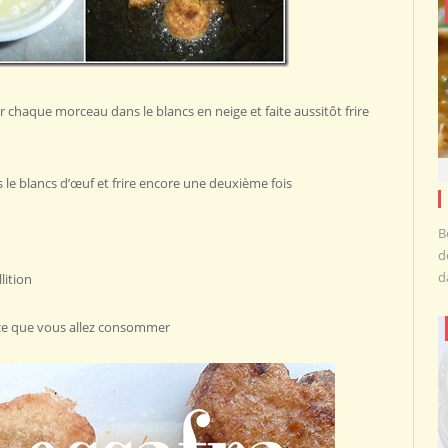
r chaque morceau dans le blancs en neige et faite aussitôt frire
 le blancs d’œuf et frire encore une deuxième fois
B
d
d
lition
e ce que vous allez consommer