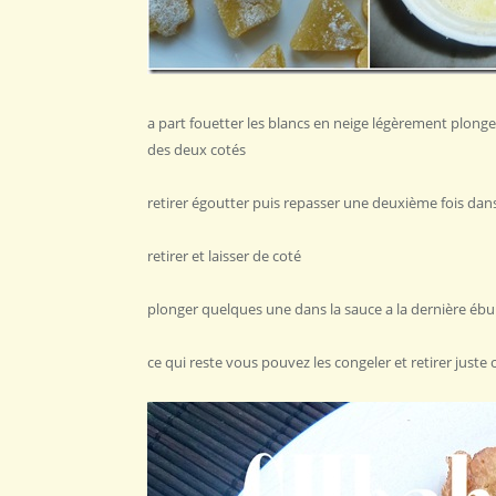
a part fouetter les blancs en neige légèrement plonge
des deux cotés
retirer égoutter puis repasser une deuxième fois dans
retirer et laisser de coté
plonger quelques une dans la sauce a la dernière ébul
ce qui reste vous pouvez les congeler et retirer just