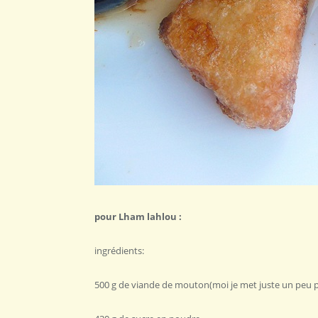
pour Lham lahlou :
ingrédients:
500 g de viande de mouton(moi je met juste un peu p