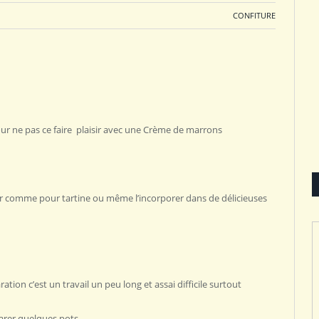
CONFITURE
ur ne pas ce faire plaisir avec une Crème de marrons
r comme pour tartine ou même l’incorporer dans de délicieuses
ation c’est un travail un peu long et assai difficile surtout
arer quelques pots