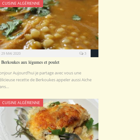
CUISINE ALGÉRIENNE
29 MAI 2020
3
Berkoukes aux légumes et poulet
onjour Aujourd’hui je partage avec vous une
élicieuse recette de Berkoukes appeler aussi Aiche
ans…
CUISINE ALGÉRIENNE