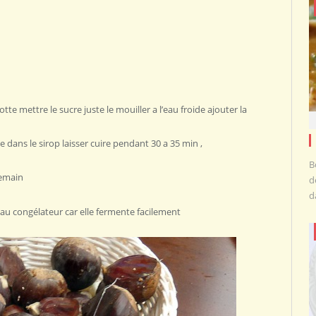
e mettre le sucre juste le mouiller a l’eau froide ajouter la
e dans le sirop laisser cuire pendant 30 a 35 min ,
B
demain
d
d
r au congélateur car elle fermente facilement