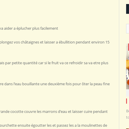
C
va aider a éplucher plus facilement
 plongez vos châtaignes et laisser a ébullition pendant environ 15
 par petite quantité car si le fruit va ce refroidir sa va etre plus
tre dans l’eau bouillante une deuxième fois pour ôter la peau fine
B
ande cocotte couvre les marrons d’eau et laisser cuire pendant
t
fourchette ensuite égoutter les et passez les a la moulinettes de