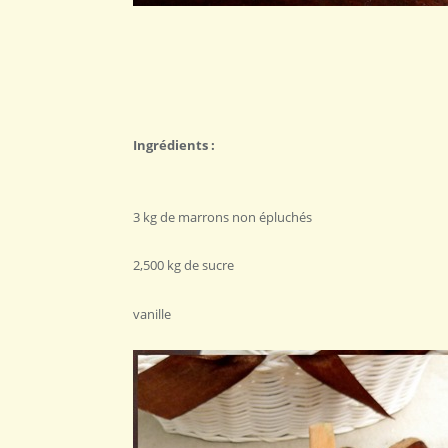
Ingrédients :
3 kg de marrons non épluchés
2,500 kg de sucre
vanille