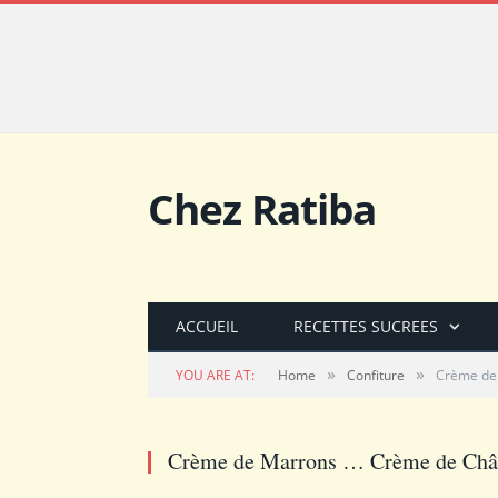
Chez Ratiba
ACCUEIL
RECETTES SUCREES
»
»
YOU ARE AT:
Home
Confiture
Crème de
Crème de Marrons … Crème de Châ