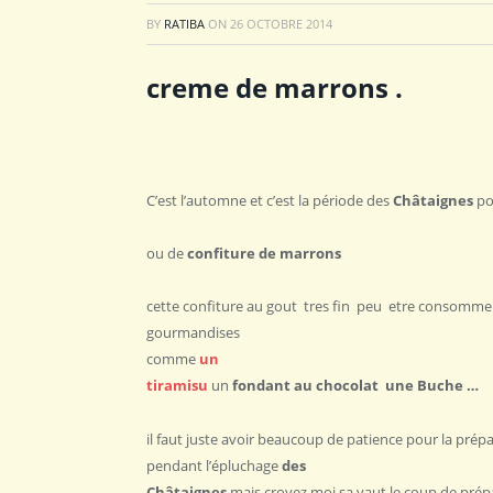
BY
RATIBA
ON
26 OCTOBRE 2014
creme de marrons .
C’est l’automne et c’est la période des
Châtaignes
po
ou de
confiture de marrons
cette confiture au gout tres fin peu etre consomme
gourmandises
comme
un
tiramisu
un
fondant au chocolat une Buche …
il faut juste avoir beaucoup de patience pour la prépar
pendant l’épluchage
des
Châtaignes
mais croyez moi sa vaut le coup de prép