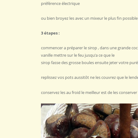
préférence électrique
ou bien broyez les avec un mixeur le plus fin possible
3 étapes :
commencer a préparer le sirop , dans une grande cocott
vanille mettre sur le feu jusqu’a ce que le
sirop fasse des grosse boules ensuite jeter votre puré
replissez vos pots aussitôt ne les couvrez que le len
conservez les au froid le meilleur est de les conserve