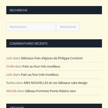
RECHERCHE
COMMENTAIRES RÉCENTS
sotis
dans
Délicieux Pain d’épices de Philippe Conticini
Emilie
dans
Pain au four trés moelleux
sotis
dans
Pain au four trés moelleux
Ratiba
dans
MES NOUVELLES et Les Gâteaux cake design
Michèle
dans
Gâteau Pommes Poires Raisins secs
ARCHIVES