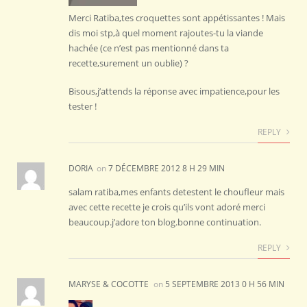
Merci Ratiba,tes croquettes sont appétissantes ! Mais
dis moi stp,à quel moment rajoutes-tu la viande
hachée (ce n’est pas mentionné dans ta
recette,surement un oublie) ?
Bisous,j’attends la réponse avec impatience,pour les
tester !
REPLY
DORIA
on
7 DÉCEMBRE 2012 8 H 29 MIN
salam ratiba,mes enfants detestent le choufleur mais
avec cette recette je crois qu’ils vont adoré merci
beaucoup.j’adore ton blog.bonne continuation.
REPLY
MARYSE & COCOTTE
on
5 SEPTEMBRE 2013 0 H 56 MIN