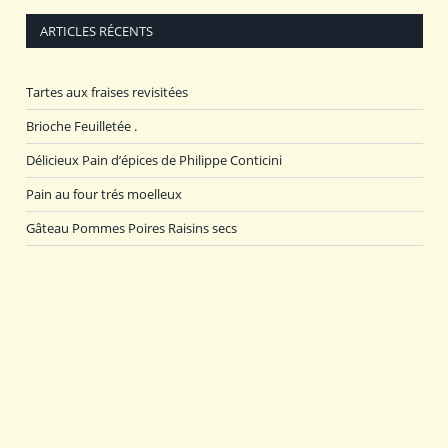
ARTICLES RÉCENTS
Tartes aux fraises revisitées
Brioche Feuilletée .
Délicieux Pain d’épices de Philippe Conticini
Pain au four trés moelleux
Gâteau Pommes Poires Raisins secs