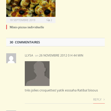
18 SEPTEMBRE 2019
2
Minis pizzas individuelle
30 COMMENTAIRES
LLYSA
on
26 NOVEMBRE 2012 0 H 44 MIN
très jolies croquettes! yatik esssaha Ratiba! bisous
REPLY