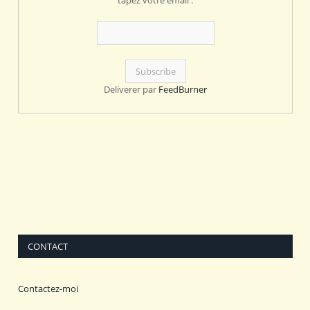
Deliverer par
FeedBurner
CONTACT
Contactez-moi