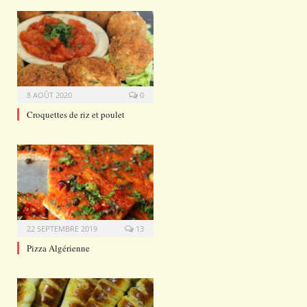
8 AOÛT 2020
0
Croquettes de riz et poulet
22 SEPTEMBRE 2019
13
Pizza Algérienne