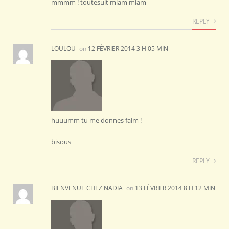
mmmm ! toutesuit miam miam
REPLY
LOULOU
on
12 FÉVRIER 2014 3 H 05 MIN
huuumm tu me donnes faim !
bisous
REPLY
BIENVENUE CHEZ NADIA
on
13 FÉVRIER 2014 8 H 12 MIN