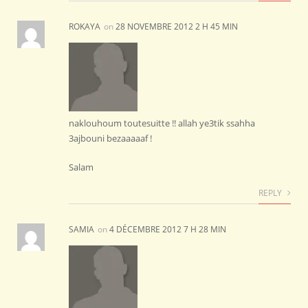
ROKAYA
on
28 NOVEMBRE 2012 2 H 45 MIN
naklouhoum toutesuitte !! allah ye3tik ssahha
3ajbouni bezaaaaaf !
Salam
REPLY
SAMIA
on
4 DÉCEMBRE 2012 7 H 28 MIN