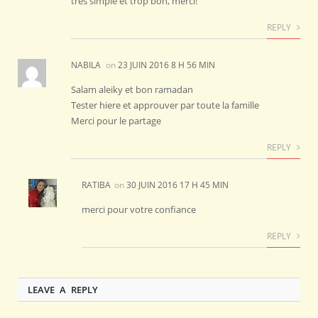
très simple et trop bon, merci!
REPLY
NABILA
on
23 JUIN 2016 8 H 56 MIN
Salam aleiky et bon ramadan
Tester hiere et approuver par toute la famille
Merci pour le partage
REPLY
RATIBA
on
30 JUIN 2016 17 H 45 MIN
merci pour votre confiance
REPLY
LEAVE A REPLY