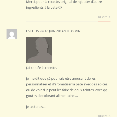
Merci, pour la recette, original de rajouter d’autre
ingrédients à la pate 🙂
REPLY
LAETITIA
on
18 JUIN 2014 9 H 38 MIN
J’ai copiée la recette.
je me dit que çà pourrais etre amusant de les
personnaliser et d’aromatiser la pate avec des epices.
ou de voir si je peut les faire de deux teintes, avec qq
goutes de colorant alimentaires…
je testerais…
REPLY