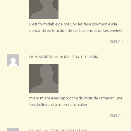
C’est formidable de pouvoir les faire soi-mêmle à la
demande en fonction de ses besoins et de ses envies!
REPLY
OUM MERIEM
on
16 MAI 2014 1 H 12 MIN
miam miam avec l’approche du mois de ramadan une
tres belle recette merci a toi salam
REPLY
SALIMA
on
17 MAI 2014 0 H 15 MIN