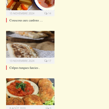
15 NOVEMBRE 2024
14
Couscous aux cardons …
13 NOVEMBRE 2024
17
Crêpes turques farcies .
8 AOÛT 2020
0