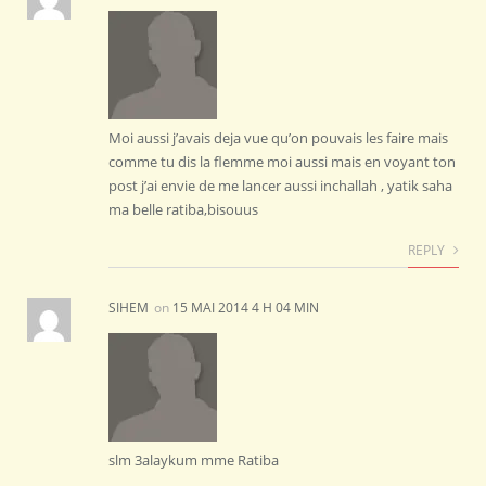
Moi aussi j’avais deja vue qu’on pouvais les faire mais
comme tu dis la flemme moi aussi mais en voyant ton
post j’ai envie de me lancer aussi inchallah , yatik saha
ma belle ratiba,bisouus
REPLY
SIHEM
on
15 MAI 2014 4 H 04 MIN
slm 3alaykum mme Ratiba