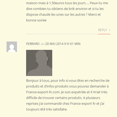
maison mais à 1,50euros tous les jours … Peux-tu me
dire combien tu obtiens de brik environ et si tu les
dispose chaude les unes sur les autres ? Merci et
bonne soirée
REPLY
FERRARO
on
20 MAI 2014 9 H 01 MIN
Bonjour à tous, pour info si vous êtes en recherche de
produits et d’infos produits vous pouvez demander à
France-export-fv.com. Je suis expatriée et il m’ait très
difficile de trouver certains produits. A plusieurs
reprises j’ai commandé chez France export fv et j’ai
toujours été très satisfaite.