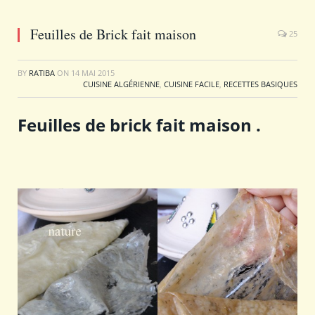
Feuilles de Brick fait maison
25
BY
RATIBA
ON
14 MAI 2015
CUISINE ALGÉRIENNE
,
CUISINE FACILE
,
RECETTES BASIQUES
Feuilles de brick fait maison .