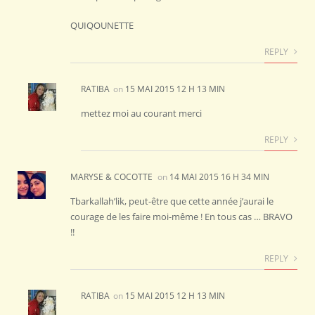
QUIQOUNETTE
REPLY
RATIBA
on
15 MAI 2015 12 H 13 MIN
mettez moi au courant merci
REPLY
MARYSE & COCOTTE
on
14 MAI 2015 16 H 34 MIN
Tbarkallah’lik, peut-être que cette année j’aurai le
courage de les faire moi-même ! En tous cas … BRAVO
!!
REPLY
RATIBA
on
15 MAI 2015 12 H 13 MIN