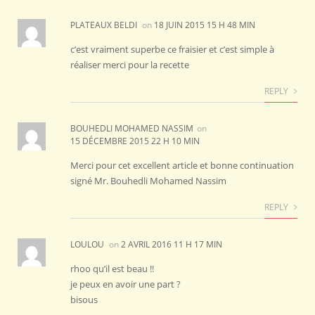
PLATEAUX BELDI
on
18 JUIN 2015 15 H 48 MIN
c’est vraiment superbe ce fraisier et c’est simple à
réaliser merci pour la recette
REPLY
BOUHEDLI MOHAMED NASSIM
on
15 DÉCEMBRE 2015 22 H 10 MIN
Merci pour cet excellent article et bonne continuation
signé Mr. Bouhedli Mohamed Nassim
REPLY
LOULOU
on
2 AVRIL 2016 11 H 17 MIN
rhoo qu’il est beau !!
je peux en avoir une part ?
bisous