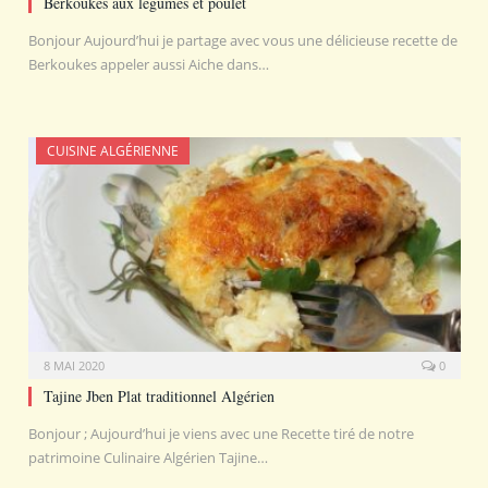
Berkoukes aux légumes et poulet
Bonjour Aujourd’hui je partage avec vous une délicieuse recette de
Berkoukes appeler aussi Aiche dans…
CUISINE ALGÉRIENNE
8 MAI 2020
0
Tajine Jben Plat traditionnel Algérien
Bonjour ; Aujourd’hui je viens avec une Recette tiré de notre
patrimoine Culinaire Algérien Tajine…