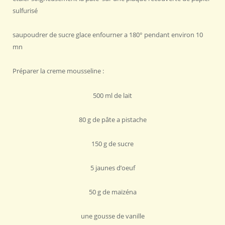
sulfurisé
saupoudrer de sucre glace enfourner a 180° pendant environ 10
mn
Préparer la creme mousseline :
500 ml de lait
80 g de pâte a pistache
150 g de sucre
5 jaunes d’oeuf
50 g de maïzéna
une gousse de vanille