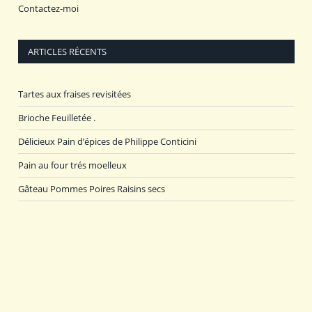
Contactez-moi
ARTICLES RÉCENTS
Tartes aux fraises revisitées
Brioche Feuilletée .
Délicieux Pain d’épices de Philippe Conticini
Pain au four trés moelleux
Gâteau Pommes Poires Raisins secs