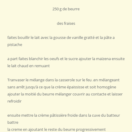
250 g de beurre
des fraises
faites bouillir le lait avec la gousse de vanille gratté et la pâte a
pistache
a part faites blanchir les oeufs et le sucre ajouter la maïzena ensuite
le lait chaud en remuant
Tranvaser le mélange dans la casserole sur le feu .en mélangeant
sans arrêt jusqu’à ce que la crème épaississe et soit homogène
ajouter la moitié du beurre mélanger couvrir au contacte et laisser
refroidir
ensuite mettre la crème pâtissière froide dans la cuve du batteur
battre
la creme en ajoutant le reste du beurre progressivement