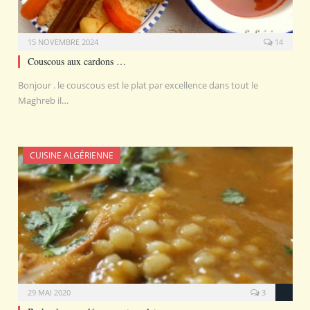
15 NOVEMBRE 2024
14
Couscous aux cardons …
Bonjour . le couscous est le plat par excellence dans tout le
Maghreb il…
CUISINE ALGÉRIENNE
29 MAI 2020
3