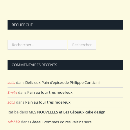
RECHERCHE
COMMENTAIRES RÉCENTS
sotis
dans
Délicieux Pain d’épices de Philippe Conticini
Emilie
dans
Pain au four trés moelleux
sotis
dans
Pain au four trés moelleux
Ratiba
dans
MES NOUVELLES et Les Gâteaux cake design
Michèle
dans
Gâteau Pommes Poires Raisins secs