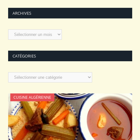
ARCHIVES
Archives
CATÉGORIES
Catégories
CUISINE ALGÉRIENNE