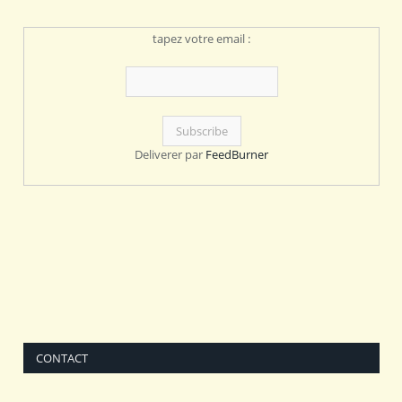
tapez votre email :
Deliverer par
FeedBurner
CONTACT