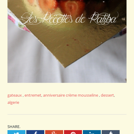
gateaux
,
entremet
,
anniversaire
crème mousseline
,
dessert
,
algerie
SHARE.