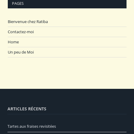
PAGES
Bienvenue chez Ratiba
Contactez-moi
Home
Un peu de Moi
ARTICLES RÉCENTS
Tartes aux fraises revisitées