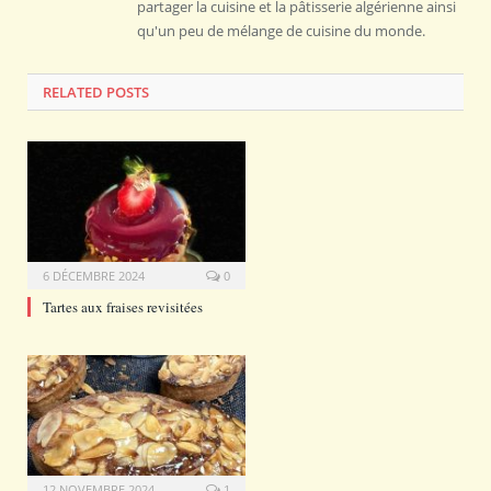
partager la cuisine et la pâtisserie algérienne ainsi
qu'un peu de mélange de cuisine du monde.
RELATED POSTS
6 DÉCEMBRE 2024
0
Tartes aux fraises revisitées
12 NOVEMBRE 2024
1