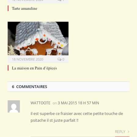
Tarte amandine
18 NOVEMBRE 2020
0
La maison en Pain d’épices
6 COMMENTAIRES
WATTOOTE
on
3 MAI 2015 18 H 57 MIN
il est superbe ce fraisier avec cette petite touche de
psitache il st juste parfait !!
REPLY