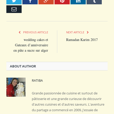
Twitter
Facebook
Google+
Pinterest
LinkedIn
Tumblr
Email
PREVIOUS ARTICLE
NEXT ARTICLE
wedding cakes et
Ramadan Karim 2017
Gateaux d’anniversaire
en pâte a sucre sur alger
ABOUT AUTHOR
RATIBA
Grande passionnée de cuisine et surtout de
pâtisserie et une grande curieuse de découvrir
d'autres cuisines et d'autres saveurs. L'aventure
du partage a commencé en 2009, j'essaie de