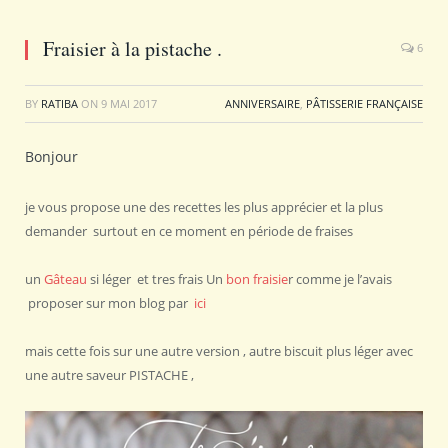
Fraisier à la pistache .
6
BY
RATIBA
ON
9 MAI 2017
ANNIVERSAIRE
,
PÂTISSERIE FRANÇAISE
Bonjour
je vous propose une des recettes les plus apprécier et la plus
demander surtout en ce moment en période de fraises
un
Gâteau
si léger et tres frais Un
bon fraisie
r comme je l’avais
proposer sur mon blog par
ici
mais cette fois sur une autre version , autre biscuit plus léger avec
une autre saveur PISTACHE ,