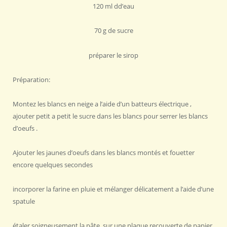
120 ml dd’eau
70 g de sucre
préparer le sirop
Préparation:
Montez les blancs en neige a l’aide d’un batteurs électrique ,
ajouter petit a petit le sucre dans les blancs pour serrer les blancs
d’oeufs .
Ajouter les jaunes d’oeufs dans les blancs montés et fouetter
encore quelques secondes
incorporer la farine en pluie et mélanger délicatement a l’aide d’une
spatule
étaler soigneusement la pâte sur une plaque recouverte de papier