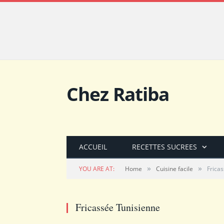
Chez Ratiba
ACCUEIL
RECETTES SUCREES
»
»
YOU ARE AT:
Home
Cuisine facile
Frica
Fricassée Tunisienne