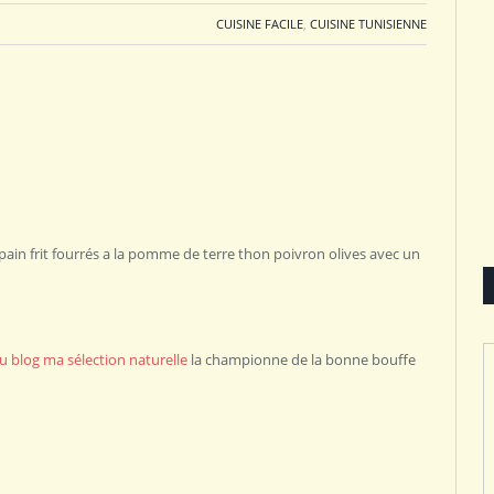
CUISINE FACILE
,
CUISINE TUNISIENNE
 pain frit fourrés a la pomme de terre thon poivron olives avec un
 blog ma sélection naturelle
la championne de la bonne bouffe