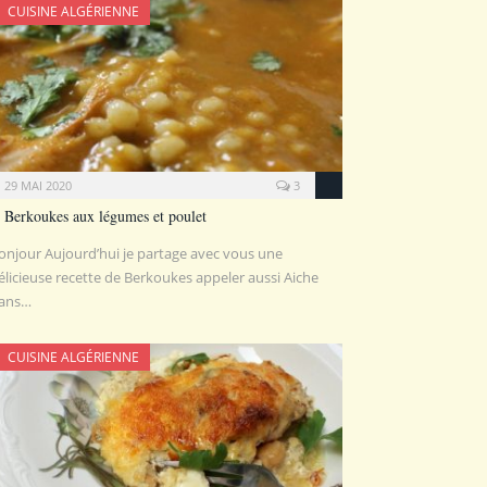
CUISINE ALGÉRIENNE
29 MAI 2020
3
Berkoukes aux légumes et poulet
onjour Aujourd’hui je partage avec vous une
élicieuse recette de Berkoukes appeler aussi Aiche
ans…
CUISINE ALGÉRIENNE