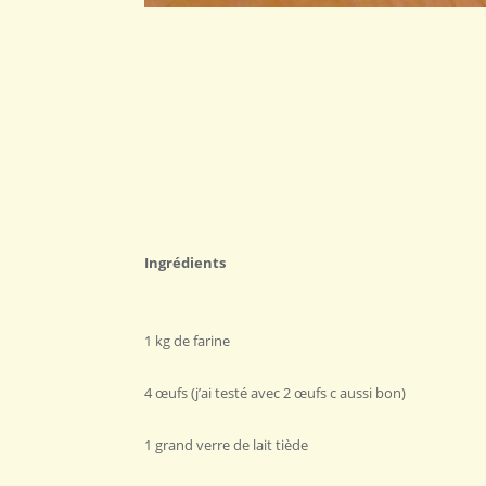
Ingrédients
1 kg de farine
4 œufs (j’ai testé avec 2 œufs c aussi bon)
1 grand verre de lait tiède