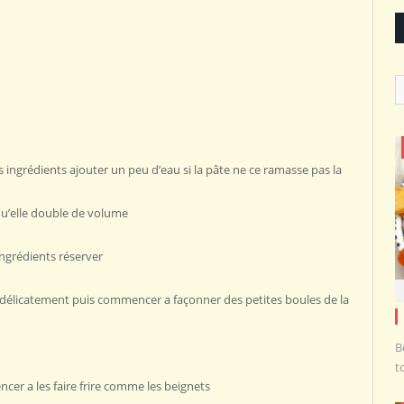
C
ingrédients ajouter un peu d’eau si la pâte ne ce ramasse pas la
 qu’elle double de volume
ingrédients réserver
 délicatement puis commencer a façonner des petites boules de la
B
t
cer a les faire frire comme les beignets