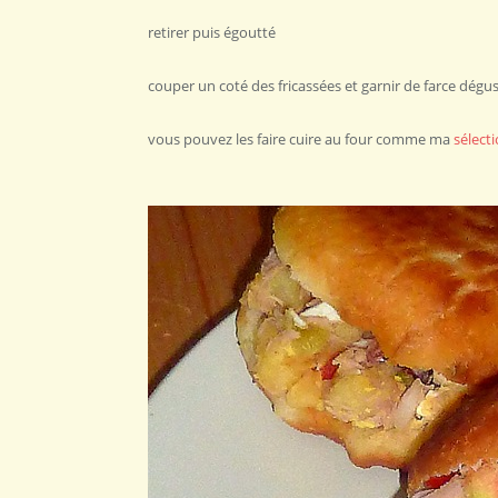
retirer puis égoutté
couper un coté des fricassées et garnir de farce dégu
vous pouvez les faire cuire au four comme ma
sélecti