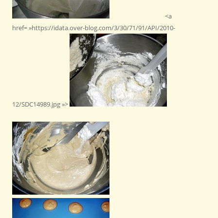
<a
href= »https://idata.over-blog.com/3/30/71/91/API/2010-
12/SDC14989.jpg »>