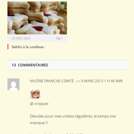
20 MAI 2020
1
Sablés à la confiture .
13 COMMENTAIRES
VALÉRIE FRANCHE COMTÉ
on
9 MARS 2013 1 H 46 MIN
@ croquer
Désolée pour mes visites régulières, le temps me
manque !!