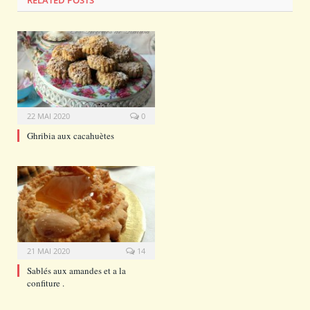
22 MAI 2020
0
Ghribia aux cacahuètes
21 MAI 2020
14
Sablés aux amandes et a la
confiture .