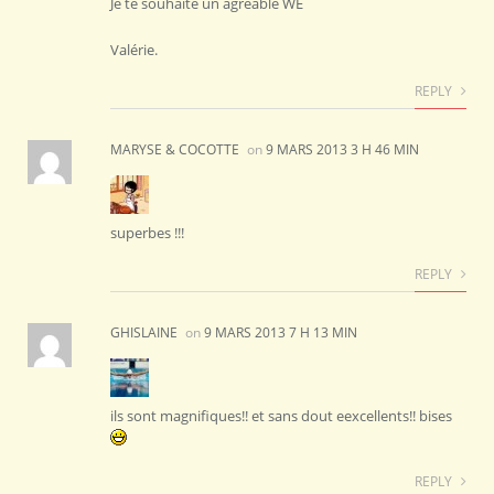
Je te souhaite un agréable WE
Valérie.
REPLY
MARYSE & COCOTTE
on
9 MARS 2013 3 H 46 MIN
superbes !!!
REPLY
GHISLAINE
on
9 MARS 2013 7 H 13 MIN
ils sont magnifiques!! et sans dout eexcellents!! bises
REPLY