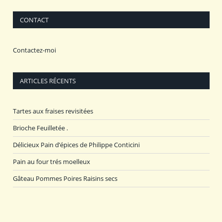
CONTACT
Contactez-moi
ARTICLES RÉCENTS
Tartes aux fraises revisitées
Brioche Feuilletée .
Délicieux Pain d’épices de Philippe Conticini
Pain au four trés moelleux
Gâteau Pommes Poires Raisins secs