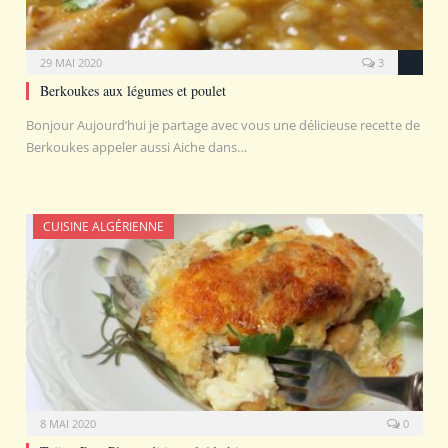
29 MAI 2020
3
Berkoukes aux légumes et poulet
Bonjour Aujourd’hui je partage avec vous une délicieuse recette de
Berkoukes appeler aussi Aiche dans…
CUISINE ALGÉRIENNE
8 MAI 2020
0