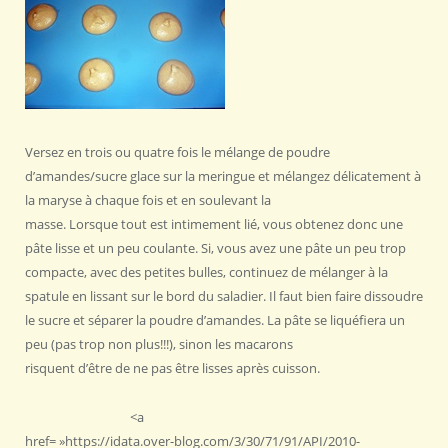
Versez en trois ou quatre fois le mélange de poudre
d’amandes/sucre glace sur la meringue et mélangez délicatement à
la maryse à chaque fois et en soulevant la
masse. Lorsque tout est intimement lié, vous obtenez donc une
pâte lisse et un peu coulante. Si, vous avez une pâte un peu trop
compacte, avec des petites bulles, continuez de mélanger à la
spatule en lissant sur le bord du saladier. Il faut bien faire dissoudre
le sucre et séparer la poudre d’amandes. La pâte se liquéfiera un
peu (pas trop non plus!!!), sinon les macarons
risquent d’être de ne pas être lisses après cuisson.
<a
href= »https://idata.over-blog.com/3/30/71/91/API/2010-