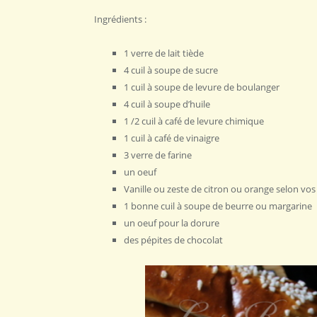
Ingrédients :
1 verre de lait tiède
4 cuil à soupe de sucre
1 cuil à soupe de levure de boulanger
4 cuil à soupe d’huile
1 /2 cuil à café de levure chimique
1 cuil à café de vinaigre
3 verre de farine
un oeuf
Vanille ou zeste de citron ou orange selon vos
1 bonne cuil à soupe de beurre ou margarine
un oeuf pour la dorure
des pépites de chocolat