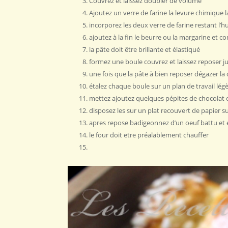
Couvrez et laissez doubler de volume
Ajoutez un verre de farine la levure chimique 
incorporez les deux verre de farine restant l’
ajoutez à la fin le beurre ou la margarine et co
la pâte doit être brillante et élastiqué
formez une boule couvrez et laissez reposer j
une fois que la pâte à bien reposer dégazer la
étalez chaque boule sur un plan de travail lég
mettez ajoutez quelques pépites de chocolat 
disposez les sur un plat recouvert de papier su
apres repose badigeonnez d’un oeuf battu et 
le four doit etre préalablement chauffer