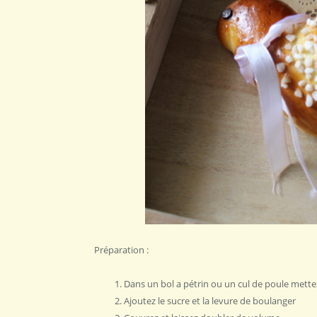
Préparation :
Dans un bol a pétrin ou un cul de poule mettez
Ajoutez le sucre et la levure de boulanger