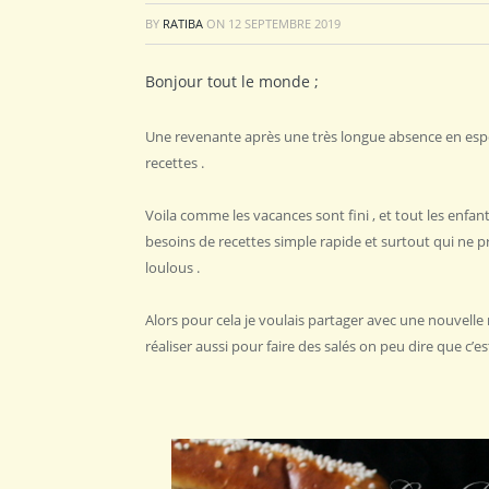
BY
RATIBA
ON
12 SEPTEMBRE 2019
Bonjour tout le monde ;
Une revenante après une très longue absence en esp
recettes .
Voila comme les vacances sont fini , et tout les enfan
besoins de recettes simple rapide et surtout qui ne
loulous .
Alors pour cela je voulais partager avec une nouvelle
réaliser aussi pour faire des salés on peu dire que c’