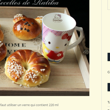
C
T
 faut utiliser un verre qui contient 220 ml