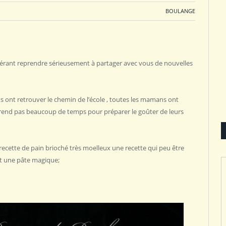
BOULANGE
érant reprendre sérieusement à partager avec vous de nouvelles
ts ont retrouver le chemin de l’école , toutes les mamans ont
 prend pas beaucoup de temps pour préparer le goûter de leurs
 recette de pain brioché très moelleux une recette qui peu être
est une pâte magique;