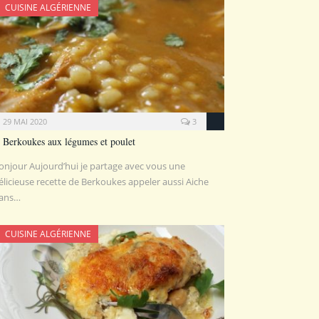
CUISINE ALGÉRIENNE
29 MAI 2020
3
Berkoukes aux légumes et poulet
onjour Aujourd’hui je partage avec vous une
élicieuse recette de Berkoukes appeler aussi Aiche
ans…
CUISINE ALGÉRIENNE