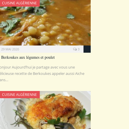
CUISINE ALGÉRIENNE
29 MAI 2020
3
Berkoukes aux légumes et poulet
onjour Aujourd’hui je partage avec vous une
élicieuse recette de Berkoukes appeler aussi Aiche
ans…
CUISINE ALGÉRIENNE