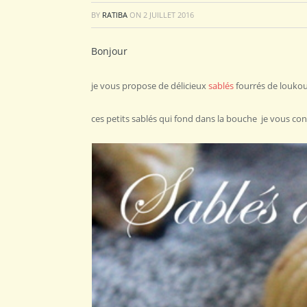
BY
RATIBA
ON
2 JUILLET 2016
Bonjour
je vous propose de délicieux
sablés
fourrés de loukoum
ces petits sablés qui fond dans la bouche je vous cons