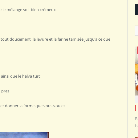
que le mélange soit bien crémeux
C
 tout doucement la levure et la farine tamisée jusqu’a ce que
ainsi que le halva turc
u pres
mer donner la forme que vous voulez
B
t