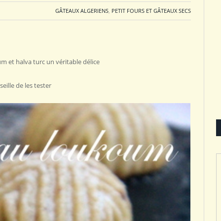
GÂTEAUX ALGERIENS
,
PETIT FOURS ET GÂTEAUX SECS
 et halva turc un véritable délice
eille de les tester