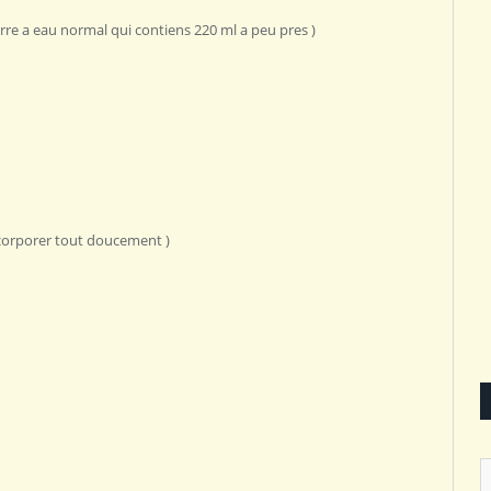
erre a eau normal qui contiens 220 ml a peu pres )
incorporer tout doucement )