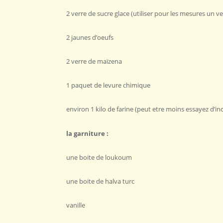
2 verre de sucre glace (utiliser pour les mesures un v
2 jaunes d’oeufs
2 verre de maïzena
1 paquet de levure chimique
environ 1 kilo de farine (peut etre moins essayez d’
la garniture :
une boite de loukoum
une boite de halva turc
vanille