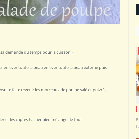
C
(sa demande du temps pour la cuisson )
irer enlever toute la peau enlever toute la peau externe puis
nsuite faite revenir les morceaux de poulpe salé et poivré ,
eler et les capres hacher bien mélanger le tout
B
t