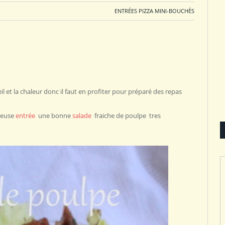
ENTRÉES PIZZA MINI-BOUCHÉS
l et la chaleur donc il faut en profiter pour préparé des repas
cieuse
entrée
une bonne
salade
fraiche de poulpe tres