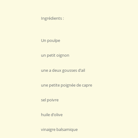
Ingrédients :
Un poulpe
un petit oignon
une a deux gousses d’ail
une petite poignée de capre
sel poivre
huile d’olive
vinaigre balsamique