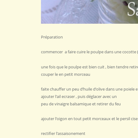
Préparation
commencer a faire cuire le poulpe dans une cocotte 
une fois que le poulpe est bien cuit , bien tendre ret
couper le en petit morceau
faite chauffer un peu d’huile d’olive dans une poiele e
ajouter l’ail ecraser , puis déglacer avec un
peu de vinaigre balsamique et retirer du feu
ajouter l’oigon en tout petit morceaux et le persil cis
rectifier l’assaisonement