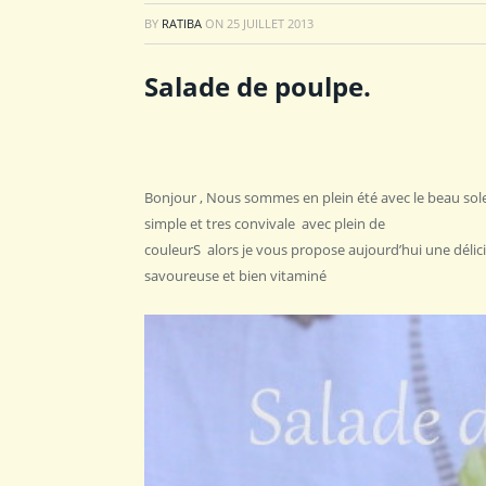
BY
RATIBA
ON
25 JUILLET 2013
Salade de poulpe.
Bonjour , Nous sommes en plein été avec le beau solei
simple et tres convivale avec plein de
couleurS alors je vous propose aujourd’hui une déli
savoureuse et bien vitaminé