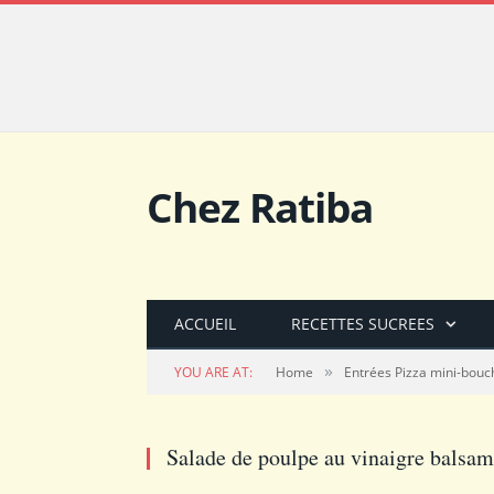
Chez Ratiba
ACCUEIL
RECETTES SUCREES
»
YOU ARE AT:
Home
Entrées Pizza mini-bouc
Salade de poulpe au vinaigre balsa