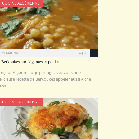
CUISINE ALGÉRIENNE
29 MAI 2020
3
Berkoukes aux légumes et poulet
onjour Aujourd’hui je partage avec vous une
élicieuse recette de Berkoukes appeler aussi Aiche
ans…
CUISINE ALGÉRIENNE