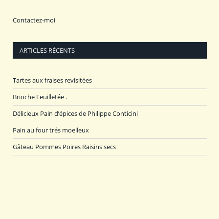
Contactez-moi
ARTICLES RÉCENTS
Tartes aux fraises revisitées
Brioche Feuilletée .
Délicieux Pain d’épices de Philippe Conticini
Pain au four trés moelleux
Gâteau Pommes Poires Raisins secs