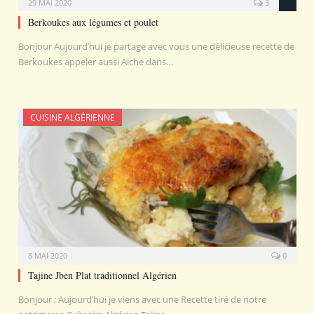
29 MAI 2020
3
Berkoukes aux légumes et poulet
Bonjour Aujourd’hui je partage avec vous une délicieuse recette de
Berkoukes appeler aussi Aiche dans…
CUISINE ALGÉRIENNE
8 MAI 2020
0
Tajine Jben Plat traditionnel Algérien
Bonjour ; Aujourd’hui je viens avec une Recette tiré de notre