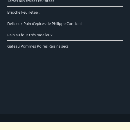
Tartes aux fraises revisitées
Brioche Feuilletée .
Délicieux Pain d’épices de Philippe Conticini
Pain au four trés moelleux
Gâteau Pommes Poires Raisins secs