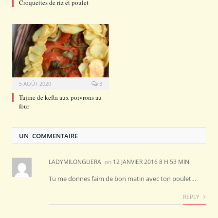
Croquettes de riz et poulet
5 AOÛT 2020
3
Tajine de kefta aux poivrons au
four
UN COMMENTAIRE
LADYMILONGUERA
on
12 JANVIER 2016 8 H 53 MIN
Tu me donnes faim de bon matin avec ton poulet…
REPLY