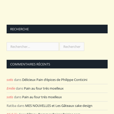
RECHERCHE
COMMENTAIRES RÉCENTS
sotis
dans
Délicieux Pain d’épices de Philippe Conticini
Emilie
dans
Pain au four trés moelleux
sotis
dans
Pain au four trés moelleux
Ratiba
dans
MES NOUVELLES et Les Gâteaux cake design