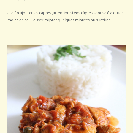
a la fin ajouter les câpres (attention si vos câpres sont salé ajouter
moins de sel ) laisser mijoter quelques minutes puis retirer