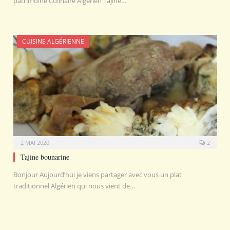
patrimoine Culinaire Algérien Tajine…
CUISINE ALGÉRIENNE
2 MAI 2020
2
Tajine bounarine
Bonjour Aujourd’hui je viens partager avec vous un plat
traditionnel Algérien qui nous vient de…