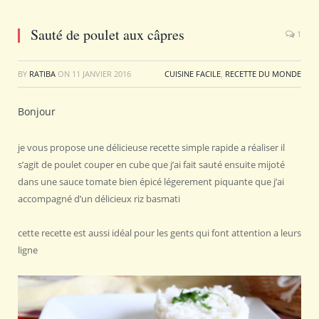
Sauté de poulet aux câpres
1
BY
RATIBA
ON
11 JANVIER 2016
CUISINE FACILE
,
RECETTE DU MONDE
Bonjour
je vous propose une délicieuse recette simple rapide a réaliser il
s’agit de poulet couper en cube que j’ai fait sauté ensuite mijoté
dans une sauce tomate bien épicé légerement piquante que j’ai
accompagné d’un délicieux riz basmati
cette recette est aussi idéal pour les gents qui font attention a leurs
ligne