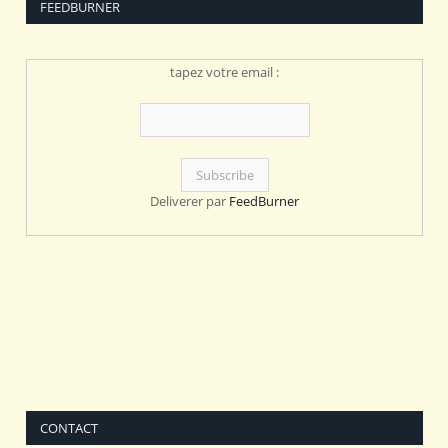
FEEDBURNER
tapez votre email :
Deliverer par
FeedBurner
CONTACT