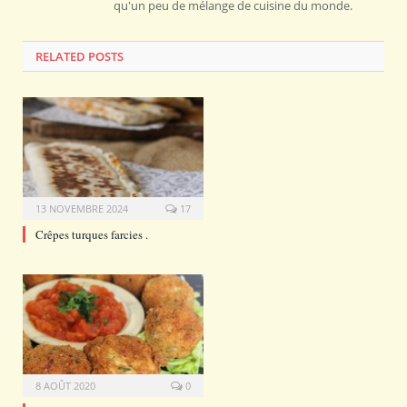
qu'un peu de mélange de cuisine du monde.
RELATED POSTS
13 NOVEMBRE 2024
17
Crêpes turques farcies .
8 AOÛT 2020
0