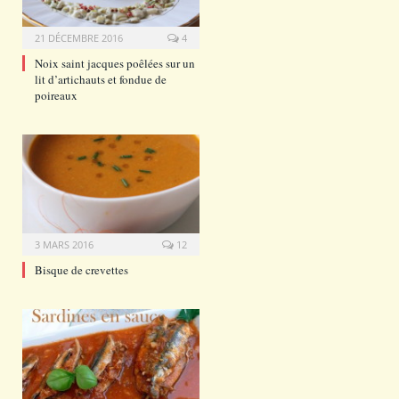
21 DÉCEMBRE 2016
4
Noix saint jacques poêlées sur un
lit d’artichauts et fondue de
poireaux
3 MARS 2016
12
Bisque de crevettes