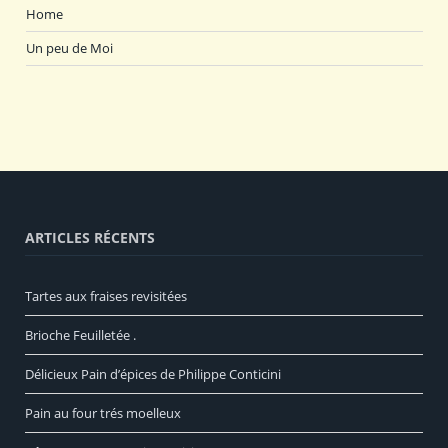
Home
Un peu de Moi
ARTICLES RÉCENTS
Tartes aux fraises revisitées
Brioche Feuilletée .
Délicieux Pain d’épices de Philippe Conticini
Pain au four trés moelleux