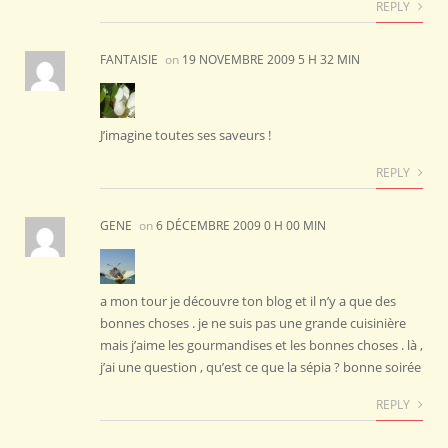
REPLY
FANTAISIE
on
19 NOVEMBRE 2009 5 H 32 MIN
J’imagine toutes ses saveurs !
REPLY
GENE
on
6 DÉCEMBRE 2009 0 H 00 MIN
a mon tour je découvre ton blog et il n’y a que des
bonnes choses . je ne suis pas une grande cuisinière
mais j’aime les gourmandises et les bonnes choses . là ,
j’ai une question , qu’est ce que la sépia ? bonne soirée
REPLY