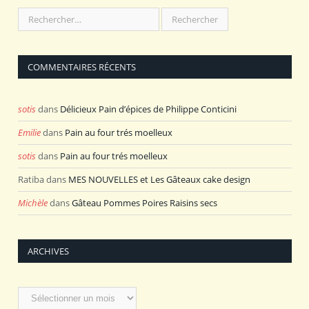
COMMENTAIRES RÉCENTS
sotis
dans
Délicieux Pain d’épices de Philippe Conticini
Emilie
dans
Pain au four trés moelleux
sotis
dans
Pain au four trés moelleux
Ratiba
dans
MES NOUVELLES et Les Gâteaux cake design
Michèle
dans
Gâteau Pommes Poires Raisins secs
ARCHIVES
Archives