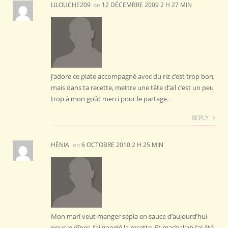
LILOUCHE209
on
12 DÉCEMBRE 2009 2 H 27 MIN
j’adore ce plate accompagné avec du riz c’est trop bon,
mais dans ta recette, mettre une tête d’ail c’est un peu
trop à mon goût merci pour le partage.
REPLY
HÈNIA
on
6 OCTOBRE 2010 2 H 25 MIN
Mon mari veut manger sépia en sauce d’aujourd’hui
pour le dîner. J’ai googlé la recette. Et machallah j’ai été