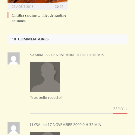
27 AOÛT 2013
27
Chtitha sardine ….filet de sardine
en sauce
10 COMMENTAIRES
SAMIRA
on
17 NOVEMBRE 2009 0 H 18 MIN
Trés belle recette!!
REPLY
LLYSA
on
17 NOVEMBRE 2009 0 H 32 MIN