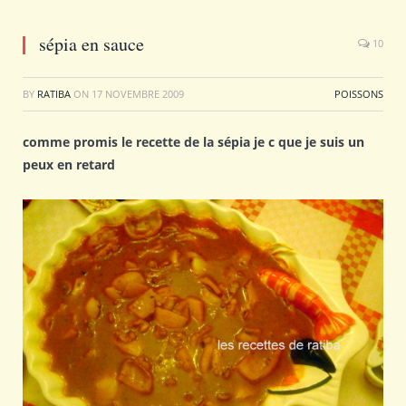
sépia en sauce
10
BY
RATIBA
ON
17 NOVEMBRE 2009
POISSONS
comme promis le recette de la sépia je c que je suis un
peux en retard