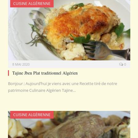
CUISINE ALGÉRIENNE
8 MAI 2020
0
Tajine Jben Plat traditionnel Algérien
Bonjour ; Aujourd’hui je viens avec une Recette tiré de notre
patrimoine Culinaire Algérien Tajine…
CUISINE ALGÉRIENNE