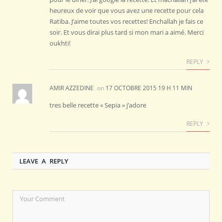
heureux de voir que vous avez une recette pour cela
Ratiba. J’aime toutes vos recettes! Enchallah je fais ce
soir. Et vous dirai plus tard si mon mari a aimé. Merci
oukhti!
REPLY
AMIR AZZEDINE
on
17 OCTOBRE 2015 19 H 11 MIN
tres belle recette « Sepia » j’adore
REPLY
LEAVE A REPLY