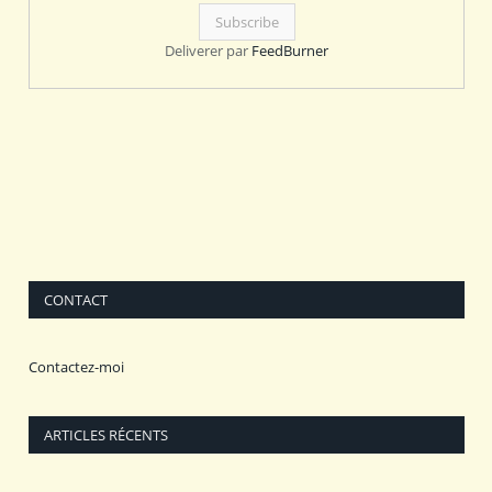
Deliverer par
FeedBurner
CONTACT
Contactez-moi
ARTICLES RÉCENTS