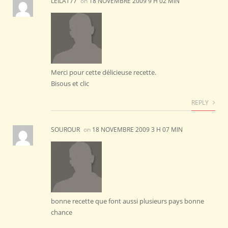
LEILAT77
on
18 NOVEMBRE 2009 9 H 02 MIN
Merci pour cette délicieuse recette.
Bisous et clic
REPLY
SOUROUR
on
18 NOVEMBRE 2009 3 H 07 MIN
bonne recette que font aussi plusieurs pays bonne
chance