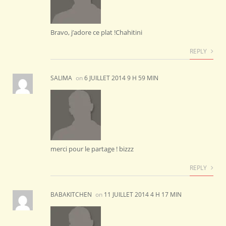
Bravo, j’adore ce plat !Chahitini
REPLY
SALIMA
on
6 JUILLET 2014 9 H 59 MIN
merci pour le partage ! bizzz
REPLY
BABAKITCHEN
on
11 JUILLET 2014 4 H 17 MIN