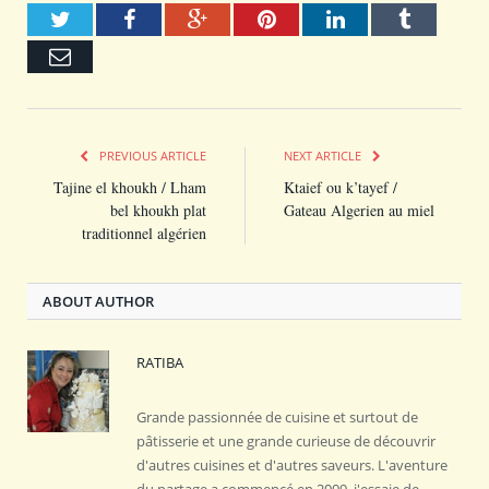
Twitter
Facebook
Google+
Pinterest
LinkedIn
Tumblr
Email
PREVIOUS ARTICLE
NEXT ARTICLE
Tajine el khoukh / Lham
Ktaief ou k’tayef /
bel khoukh plat
Gateau Algerien au miel
traditionnel algérien
ABOUT AUTHOR
RATIBA
Grande passionnée de cuisine et surtout de
pâtisserie et une grande curieuse de découvrir
d'autres cuisines et d'autres saveurs. L'aventure