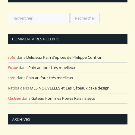
COMMENTAIRES RÉCENTS
sotis
dans
Délicieux Pain d’épices de Philippe Conticini
Emilie
dans
Pain au four trés moelleux
sotis
dans
Pain au four trés moelleux
Ratiba
dans
MES NOUVELLES et Les Gâteaux cake design
Michèle
dans
Gâteau Pommes Poires Raisins secs
ARCHIVES