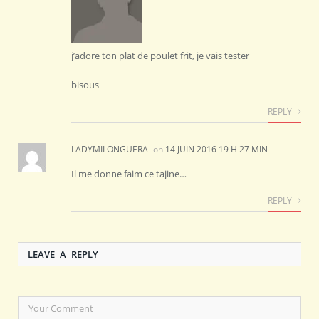
j’adore ton plat de poulet frit, je vais tester
bisous
REPLY
LADYMILONGUERA
on
14 JUIN 2016 19 H 27 MIN
Il me donne faim ce tajine…
REPLY
LEAVE A REPLY