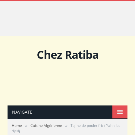
Chez Ratiba
NAVIGATE
»
»
Home
Cuisine Algérienne
Tajine de poulet frit / Yahni bel
djedj