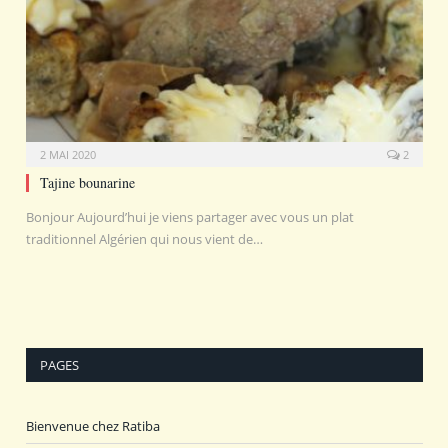
2 MAI 2020
2
Tajine bounarine
Bonjour Aujourd’hui je viens partager avec vous un plat
traditionnel Algérien qui nous vient de…
PAGES
Bienvenue chez Ratiba