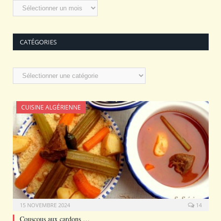
Archives
CATÉGORIES
Catégories
CUISINE ALGÉRIENNE
15 NOVEMBRE 2024
14
Couscous aux cardons …