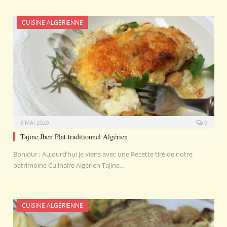
CUISINE ALGÉRIENNE
8 MAI 2020
0
Tajine Jben Plat traditionnel Algérien
Bonjour ; Aujourd’hui je viens avec une Recette tiré de notre
patrimoine Culinaire Algérien Tajine…
CUISINE ALGÉRIENNE