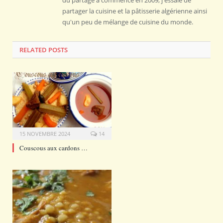
du partage a commencé en 2009, j'essaie de
partager la cuisine et la pâtisserie algérienne ainsi
qu'un peu de mélange de cuisine du monde.
RELATED POSTS
15 NOVEMBRE 2024
14
Couscous aux cardons …