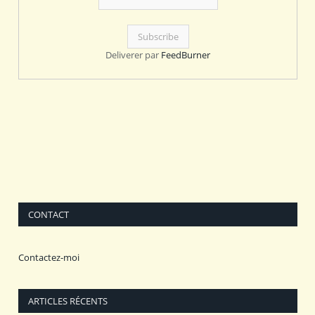
Deliverer par
FeedBurner
CONTACT
Contactez-moi
ARTICLES RÉCENTS