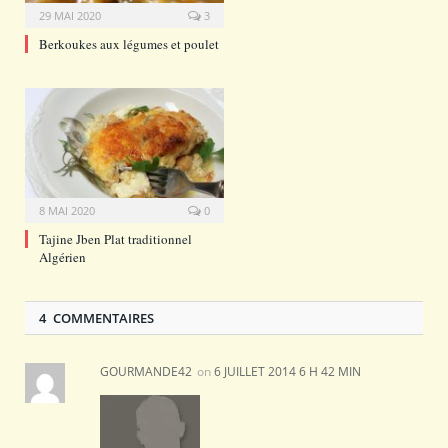
29 MAI 2020
3
Berkoukes aux légumes et poulet
8 MAI 2020
0
Tajine Jben Plat traditionnel
Algérien
4 COMMENTAIRES
GOURMANDE42
on
6 JUILLET 2014 6 H 42 MIN