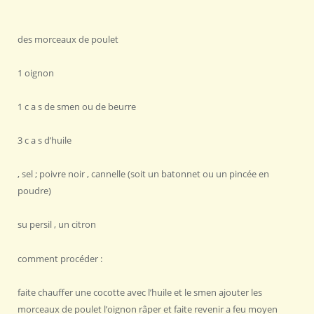
des morceaux de poulet
1 oignon
1 c a s de smen ou de beurre
3 c a s d’huile
, sel ; poivre noir , cannelle (soit un batonnet ou un pincée en
poudre)
su persil , un citron
comment procéder :
faite chauffer une cocotte avec l’huile et le smen ajouter les
morceaux de poulet l’oignon râper et faite revenir a feu moyen