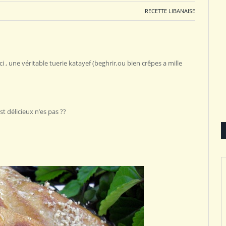
RECETTE LIBANAISE
i , une véritable tuerie katayef (beghrir,ou bien crêpes a mille
t délicieux n’es pas ??