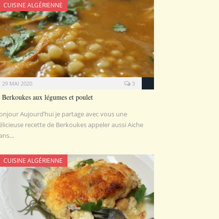
CUISINE ALGÉRIENNE
29 MAI 2020
3
Berkoukes aux légumes et poulet
onjour Aujourd’hui je partage avec vous une
élicieuse recette de Berkoukes appeler aussi Aiche
ans…
CUISINE ALGÉRIENNE