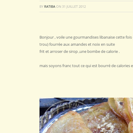
BY
RATIBA
ON
31 JUILLET 2012
Bonjour , voile une gourmandises libanaise cette fois c
trou) fourrée aux amandes et noix en suite
frit et arroser de sirop ,une bombe de calorie .
mais soyons franc tout ce qui est bourré de calories es