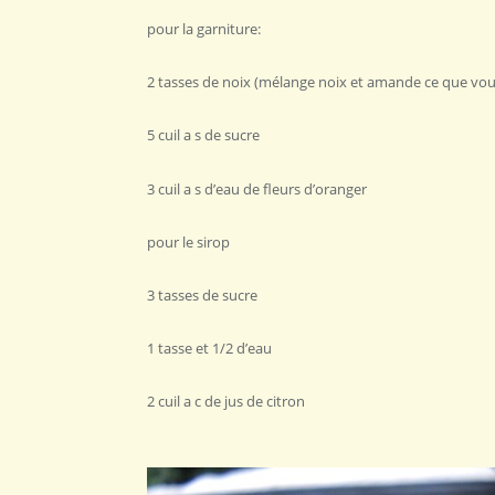
pour la garniture:
2 tasses de noix (mélange noix et amande ce que vou
5 cuil a s de sucre
3 cuil a s d’eau de fleurs d’oranger
pour le sirop
3 tasses de sucre
1 tasse et 1/2 d’eau
2 cuil a c de jus de citron