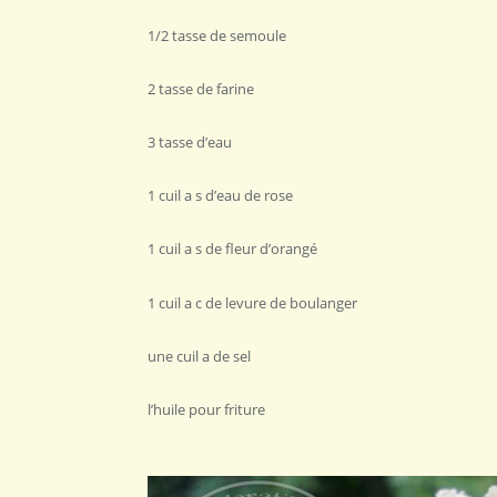
1/2 tasse de semoule
2 tasse de farine
3 tasse d’eau
1 cuil a s d’eau de rose
1 cuil a s de fleur d’orangé
1 cuil a c de levure de boulanger
une cuil a de sel
l’huile pour friture