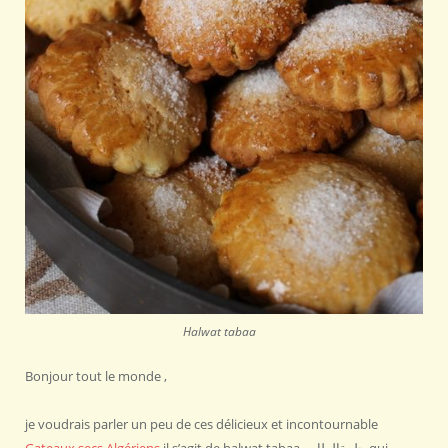
Halwat tabaa
Bonjour tout le monde ,
je voudrais parler un peu de ces délicieux et incontournable
Gateaux secs Algériens
il s’agit de halwat tabaa حلوةالطابع qui