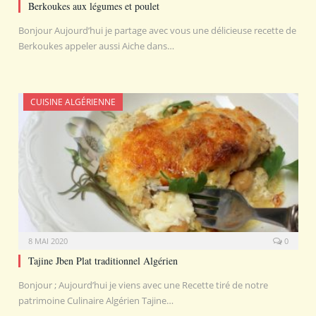
Berkoukes aux légumes et poulet
Bonjour Aujourd’hui je partage avec vous une délicieuse recette de
Berkoukes appeler aussi Aiche dans…
CUISINE ALGÉRIENNE
8 MAI 2020
0
Tajine Jben Plat traditionnel Algérien
Bonjour ; Aujourd’hui je viens avec une Recette tiré de notre
patrimoine Culinaire Algérien Tajine…