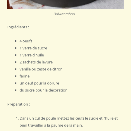
Halwat tabaa
Ingrédients :
4 oeufs
1 verre de sucre
1 verre d’huile
2 sachets de levure
vanille ou zeste de citron
farine
un oeuf pour la dorure
du sucre pour la décoration
Préparation :
Dans un cul de poule mettez les œufs le sucre et l’huile et
bien travailler a la paume de la main.