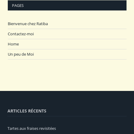
PAGES
Bienvenue chez Ratiba
Contactez-moi
Home
Un peu de Moi
ARTICLES RÉCENTS
Tartes aux fraises revisitées