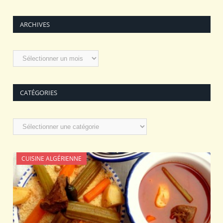
ARCHIVES
Archives
CATÉGORIES
Catégories
CUISINE ALGÉRIENNE