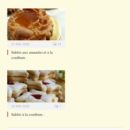
21 MAI 2020
14
Sablés aux amandes et a la
confiture .
20 MAI 2020
1
Sablés à la confiture .