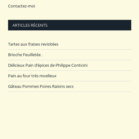
Contactez-moi
ARTICLES RÉCENTS
Tartes aux fraises revisitées
Brioche Feuilletée .
Délicieux Pain d’épices de Philippe Conticini
Pain au four trés moelleux
Gâteau Pommes Poires Raisins secs