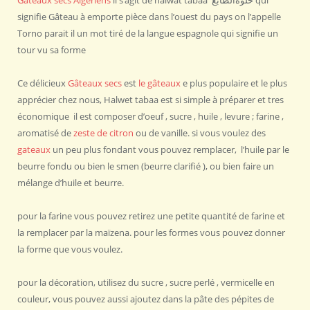
signifie Gâteau à emporte pièce dans l’ouest du pays on l’appelle
Torno parait il un mot tiré de la langue espagnole qui signifie un
tour vu sa forme
Ce délicieux
Gâteaux secs
est
le gâteaux
e plus populaire et le plus
apprécier chez nous, Halwet tabaa est si simple à préparer et tres
économique il est composer d’oeuf , sucre , huile , levure ; farine ,
aromatisé de
zeste de citron
ou de vanille. si vous voulez des
gateaux
un peu plus fondant vous pouvez remplacer, l’huile par le
beurre fondu ou bien le smen (beurre clarifié ), ou bien faire un
mélange d’huile et beurre.
pour la farine vous pouvez retirez une petite quantité de farine et
la remplacer par la maïzena. pour les formes vous pouvez donner
la forme que vous voulez.
pour la décoration, utilisez du sucre , sucre perlé , vermicelle en
couleur, vous pouvez aussi ajoutez dans la pâte des pépites de