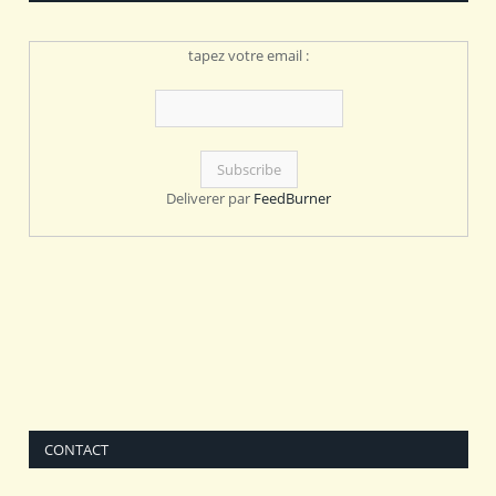
tapez votre email :
Deliverer par
FeedBurner
CONTACT