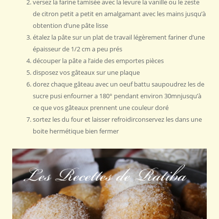
versez la farine tamisée avec la levure la vanille ou le zeste
de citron petit a petit en amalgamant avec les mains jusqu’à
obtention d’une pâte lisse
étalez la pâte sur un plat de travail légèrement fariner d’une
épaisseur de 1/2 cm a peu prés
découper la pâte a l’aide des emportes pièces
disposez vos gâteaux sur une plaque
dorez chaque gâteau avec un oeuf battu saupoudrez les de
sucre pusi enfourner a 180° pendant environ 30mnjusqu’à
ce que vos gâteaux prennent une couleur doré
sortez les du four et laisser refroidirconservez les dans une
boite hermétique bien fermer