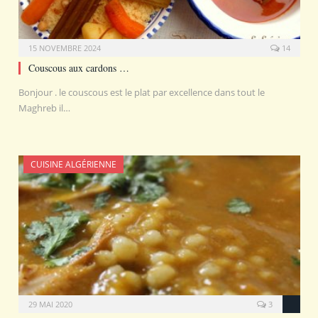
15 NOVEMBRE 2024
14
Couscous aux cardons …
Bonjour . le couscous est le plat par excellence dans tout le
Maghreb il…
CUISINE ALGÉRIENNE
29 MAI 2020
3