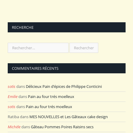
RECHERCHE
COMMENTAIRES RÉCENTS
sotis
dans
Délicieux Pain d’épices de Philippe Conticini
Emilie
dans
Pain au four trés moelleux
sotis
dans
Pain au four trés moelleux
Ratiba
dans
MES NOUVELLES et Les Gâteaux cake design
Michèle
dans
Gâteau Pommes Poires Raisins secs