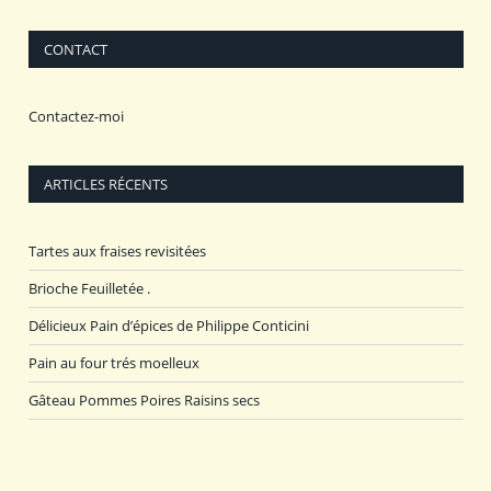
CONTACT
Contactez-moi
ARTICLES RÉCENTS
Tartes aux fraises revisitées
Brioche Feuilletée .
Délicieux Pain d’épices de Philippe Conticini
Pain au four trés moelleux
Gâteau Pommes Poires Raisins secs