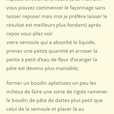
vous pouvez commencer le façonnage sans
laisser reposer mais moi je préfère laisser le
résultat est meilleurs plus fondant) après
repos vous allez voir
votre semoule qui a absorbé le liquide,
prenez une petite quantité et arroser la
petite à petit d’eau de fleur d’oranger la
pâte est devenu plus maniable;
former un boudin aplatissez un peu les
milieux de faire une sorte de rigole ramener
le boudin de pâte de dattes plus petit que
celui de la semoule et placer là au