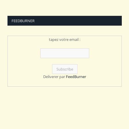
FEEDBURNER
tapez votre email :
Deliverer par
FeedBurner