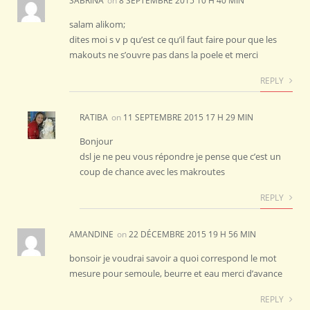
SABRINA
on
8 SEPTEMBRE 2015 10 H 40 MIN
salam alikom;
dites moi s v p qu’est ce qu’il faut faire pour que les
makouts ne s’ouvre pas dans la poele et merci
REPLY
RATIBA
on
11 SEPTEMBRE 2015 17 H 29 MIN
Bonjour
dsl je ne peu vous répondre je pense que c’est un
coup de chance avec les makroutes
REPLY
AMANDINE
on
22 DÉCEMBRE 2015 19 H 56 MIN
bonsoir je voudrai savoir a quoi correspond le mot
mesure pour semoule, beurre et eau merci d’avance
REPLY