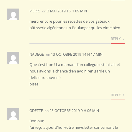
PIERRE
on
3 MAI 2019 15 H 09 MIN
merci encore pour les recettes de vos gâteaux :
pâtisserie algérienne un Boulanger qui les Aime bien
REPLY
NADÈGE
on
13 OCTOBRE 2019 14 H 17 MIN
Que c’est bon ! La maman d’un collègue est faisait et
nous avions la chance d’en avoir, j’en garde un
délicieux souvenir
bises
REPLY
ODETTE
on
23 OCTOBRE 2019 9 H 06 MIN
Bonjour,
J’ai reçu aujourd’hui votre newsletter concernant le