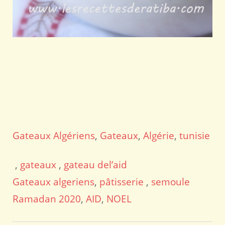
Gateaux Algériens
,
Gateaux
,
Algérie
,
tunisie
,
gateaux
,
gateau del’aid
Gateaux algeriens
,
pâtisserie
,
semoule
Ramadan 2020
,
AID
,
NOEL