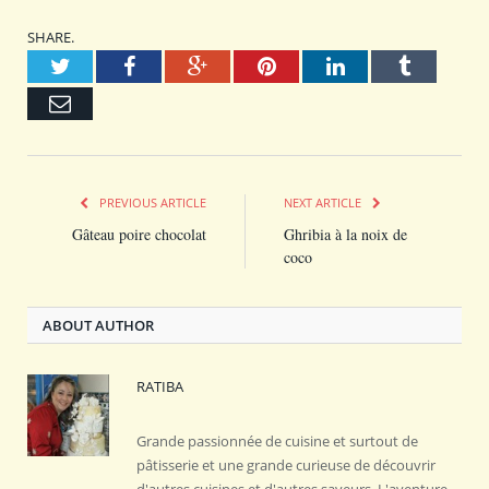
SHARE.
Twitter
Facebook
Google+
Pinterest
LinkedIn
Tumblr
Email
PREVIOUS ARTICLE
NEXT ARTICLE
Gâteau poire chocolat
Ghribia à la noix de
coco
ABOUT AUTHOR
RATIBA
Grande passionnée de cuisine et surtout de
pâtisserie et une grande curieuse de découvrir
d'autres cuisines et d'autres saveurs. L'aventure