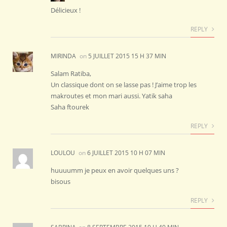
Délicieux !
REPLY
MIRINDA
on
5 JUILLET 2015 15 H 37 MIN
Salam Ratiba,
Un classique dont on se lasse pas ! J’aime trop les
makroutes et mon mari aussi. Yatik saha
Saha ftourek
REPLY
LOULOU
on
6 JUILLET 2015 10 H 07 MIN
huuuumm je peux en avoir quelques uns ?
bisous
REPLY