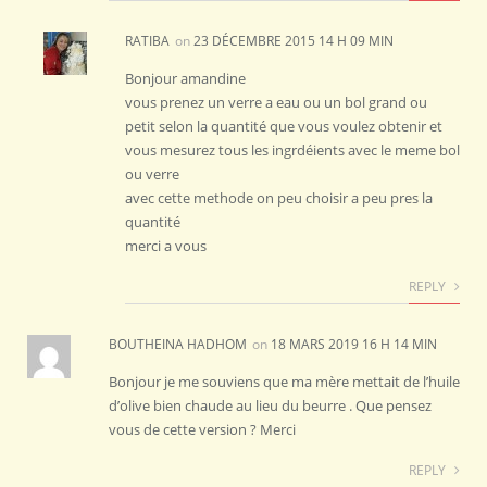
RATIBA
on
23 DÉCEMBRE 2015 14 H 09 MIN
Bonjour amandine
vous prenez un verre a eau ou un bol grand ou
petit selon la quantité que vous voulez obtenir et
vous mesurez tous les ingrdéients avec le meme bol
ou verre
avec cette methode on peu choisir a peu pres la
quantité
merci a vous
REPLY
BOUTHEINA HADHOM
on
18 MARS 2019 16 H 14 MIN
Bonjour je me souviens que ma mère mettait de l’huile
d’olive bien chaude au lieu du beurre . Que pensez
vous de cette version ? Merci
REPLY