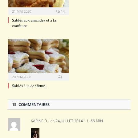
21 MAI 2020
14
Sablés aux amandes et a la
confiture .
20 MAI 2020
1
Sablés à la confiture .
15 COMMENTAIRES
KARINE D.
on
24 JUILLET 2014 1 H 56 MIN