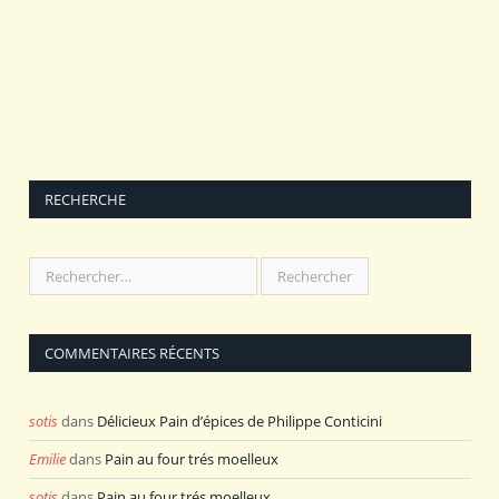
RECHERCHE
COMMENTAIRES RÉCENTS
sotis
dans
Délicieux Pain d’épices de Philippe Conticini
Emilie
dans
Pain au four trés moelleux
sotis
dans
Pain au four trés moelleux