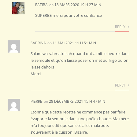
RATIBA
on
18 MARS 2020 19 H 27 MIN
SUPERBE merci pour votre confiance
REPLY
SABRINA
on
11 MAI 2021 11 H 51 MIN
Salam wa rahmatulLah quand ont a mit le beurre dans
le semoule et qu’on laisse poser on met au frigo ou on
laisse dehors
Merci
REPLY
PIERRE
on
28 DÉCEMBRE 2021 15 H 47 MIN
Etonné que cette recette ne commence pas par faire
évaporer la semoule dans une poêle chaude. Ma mère
m’a toujours dit que sans cela les makrouts
s’ouvraient à la cuisson. Bizarre.